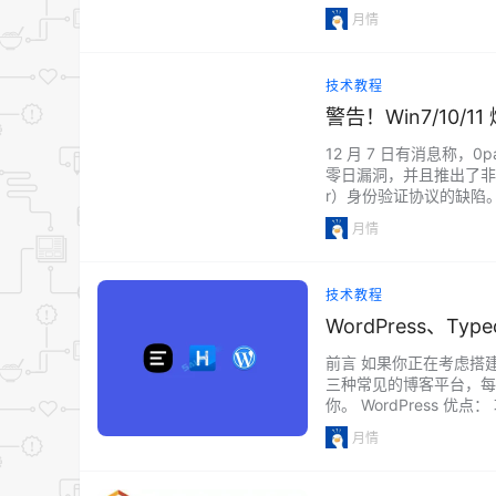
费额度，真正零成本。 无
月情
技术教程
警告！Win7/10
12 月 7 日有消息称，0
零日漏洞，并且推出了非官
r）身份验证协议的缺陷。
中，其目的在于提供身份
月情
技术教程
WordPress、T
前言 如果你正在考虑搭建一
三种常见的博客平台，每
你。 WordPress 
复杂电商网站的任何类型的网
月情