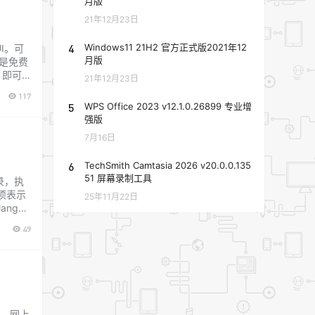
月版
21年12月23日
4
Windows11 21H2 官方正式版2021年12
UI。可
月版
是免费
x 即可
21年12月23日
117
5
WPS Office 2023 v12.1.0.26899 专业增
强版
7月16日
6
TechSmith Camtasia 2026 v20.0.0.135
51 屏幕录制工具
录，执
选项表示
25年11月22日
ngh
49
，网上