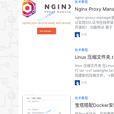
技术教程
Nginx Proxy 
nginx-proxy-ma
以实现SSL证书在线申
开源的！ 功能特点 基于 Tabl
轻松创建转发域、重定向、流
月情
技术教程
Linux 压缩文件夹.t
linux 压缩文件夹 在
行 tar -cvf salan
创建新的压缩文件，-v表
e/是要压缩的文件夹路径
月情
技术教程
宝塔搭配Docker
作为一名站长，在部署搭