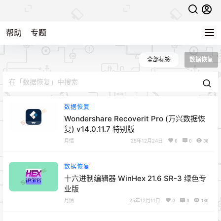
帮助
专题
全部标签
数据恢复
数据恢复
Wondershare Recoverit Pro (万兴数据恢
复) v14.0.11.7 特别版
月情
25年12月24日
0
0
38
数据恢复
十六进制编辑器 WinHex 21.6 SR-3 绿色专
业版
月情
25年12月11日
0
0
180