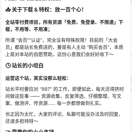
📥 关于下载 & 特权：放一百个心！
全站零付费项目，所有资源「免费、免登录、不限速」下
载，不用等、不用凑；
所谓 “会员”“认证”，完全没有特殊权限！目前的「大会
员」都是站长免费送的，要是有人主动 “购买会员”，本质
上是对本站的自愿赞助，这份心意我们会好好收下～
🕒 站长的小坦白
运营这个站，其实没那么轻松：
站长平时要应对 “997” 的工作，即便如此，每天还得挤时
间做这些事 —— 资源收集、反复筛选、仔细整理、写文
案、做测评、传资源…… 每一步都想做到扎实。
也正因为太忙，大家的评论、私聊可能没办法及时回复，
还请多担待呀～