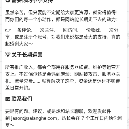
🤝 需要你的小小支持
虽然辛苦，但只要能不定期给大家更资源，就觉得值得！
而你们的每一个小动作，都是网站能长期走下去的动力：
👉 一条评论、一次关注、一回访问、一份收藏、一次分
享，或是注册个账号，对我们来说都是莫大的支持，真的
超感谢大家～
💡 关于长期运营
所有推广收入，都会全部用在服务器续费、维护等运营开
支上。不过偶尔还是会遇到麻烦：网站被攻击、服务器关
机、流量欠费…… 就算解决了这些，资金还是远远不够覆
盖日常开销。
📧 联系我们
要是有问题、建议，或是想和站长聊聊，欢迎发邮件
到
jason@salanghe.com
，站长会在 7 个工作日内给你回
复～