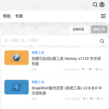
帮助
专题
全部标签
镜像工具
镜像工具
创建可启动U盘工具 Ventoy v1.1.10 中文绿
色版
月情
25年12月23日
0
1
402
镜像工具
SnapShot备份还原 (系统工具) v2.6.8.0 中
文绿色版
月情
25年12月16日
0
0
10