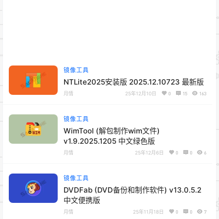
镜像工具
NTLite2025安装版 2025.12.10723 最新版
月情
25年12月10日
0
15
163
镜像工具
WimTool (解包制作wim文件)
v1.9.2025.1205 中文绿色版
月情
25年12月6日
0
0
6
镜像工具
DVDFab (DVD备份和制作软件) v13.0.5.2
中文便携版
月情
25年11月18日
0
0
7