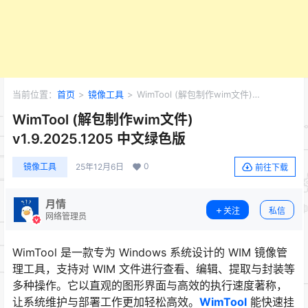
当前位置：
首页
>
镜像工具
>
WimTool (解包制作wim文件)
v1.9.2025.1205 中文绿色版
WimTool (解包制作wim文件)
v1.9.2025.1205 中文绿色版
0
镜像工具
25年12月6日
前往下载
月情
关注
私信
网络管理员
WimTool 是一款专为 Windows 系统设计的 WIM 镜像管
理工具，支持对 WIM 文件进行查看、编辑、提取与封装等
多种操作。它以直观的图形界面与高效的执行速度著称，
让系统维护与部署工作更加轻松高效。
WimTool
能快速挂