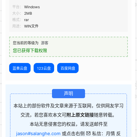
平台：
Windows
大小：
2MB
格式：
rar
用途：
WIN文件
您当前的等级为
游客
您已获得下载权限
蓝奏云盘
123云盘
百度网盘
声明
本站上的部份软件及文章来源于互联网，仅供网友学习
交流，若您喜欢本文可
附上原文链接
随意转载。
本站无意侵害您的权益，请发送邮件至
jason#salanghe.com
或点击右侧
私信：月情 反