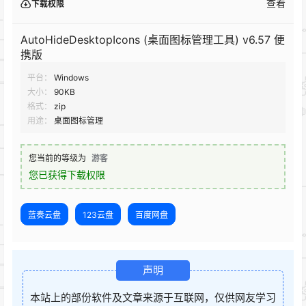
查看
下载权限
AutoHideDesktopIcons (桌面图标管理工具) v6.57 便
携版
平台：
Windows
大小：
90KB
格式：
zip
用途：
桌面图标管理
您当前的等级为
游客
您已获得下载权限
蓝奏云盘
123云盘
百度网盘
声明
本站上的部份软件及文章来源于互联网，仅供网友学习