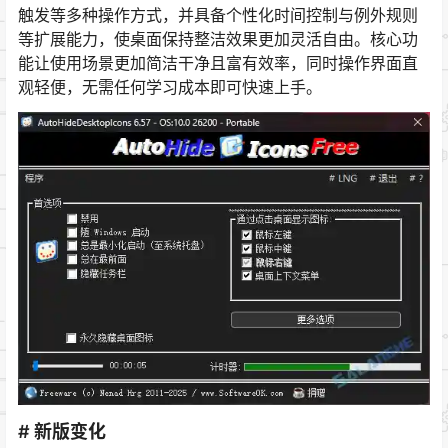
触发等多种操作方式，并具备个性化时间控制与例外规则
等扩展能力，使桌面保持整洁效果更加灵活自由。核心功
能让使用场景更加简洁干净且富有效率，同时操作界面直
观轻便，无需任何学习成本即可快速上手。
# 新版变化