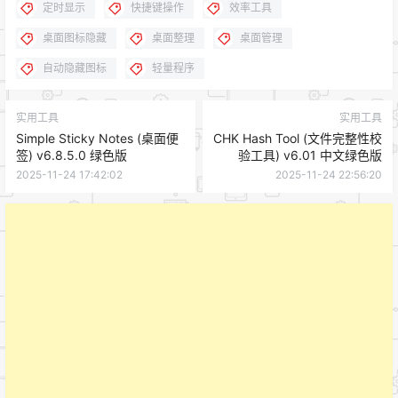
定时显示
快捷键操作
效率工具
桌面图标隐藏
桌面整理
桌面管理
自动隐藏图标
轻量程序
实用工具
实用工具
Simple Sticky Notes (桌面便
CHK Hash Tool (文件完整性校
签) v6.8.5.0 绿色版
验工具) v6.01 中文绿色版
2025-11-24 17:42:02
2025-11-24 22:56:20