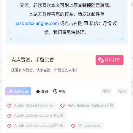
交流，若您喜欢本文可
附上原文链接
随意转载。
本站无意侵害您的权益，请发送邮件至
jason#salanghe.com
或点击右侧
私信：月情 反
馈，我们将尽快处理。
点点赞赏，手留余香
给TA打赏
还没有人赞赏，快来当第一个赞赏的人吧！
0
0
海报分享
收藏
举报
AutoHideDesktopIcons
AutoHideDesktopIcons下载
AutoHideDesktopIcons中文版
AutoHideDesktopIcons绿色版
Windows工具