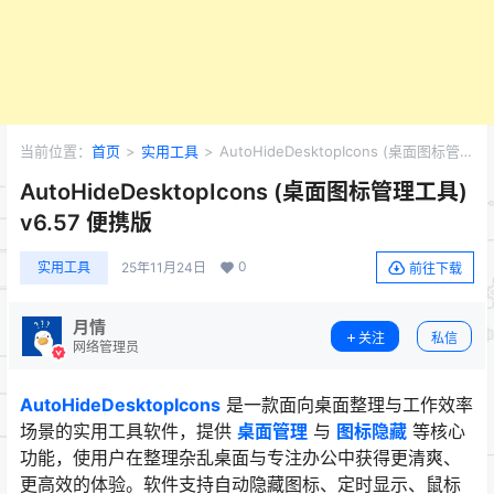
当前位置：
首页
>
实用工具
>
AutoHideDesktopIcons (桌面图标管理
工具) v6.57 便携版
AutoHideDesktopIcons (桌面图标管理工具)
v6.57 便携版
0
实用工具
25年11月24日
前往下载
月情
关注
私信
网络管理员
AutoHideDesktopIcons
是一款面向桌面整理与工作效率
场景的实用工具软件，提供
桌面管理
与
图标隐藏
等核心
功能，使用户在整理杂乱桌面与专注办公中获得更清爽、
更高效的体验。软件支持自动隐藏图标、定时显示、鼠标