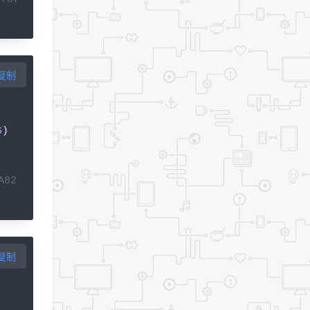
复制
G
)
A82
复制