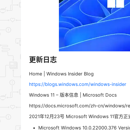
更新日志
Home | Windows Insider Blog
https://blogs.windows.com/windows-insider
Windows 11 – 版本信息 | Microsoft Docs
https://docs.microsoft.com/zh-cn/windows/re
2021年12月23号 Microsoft Windows 1
Microsoft Windows 10.0.22000.376 Ver