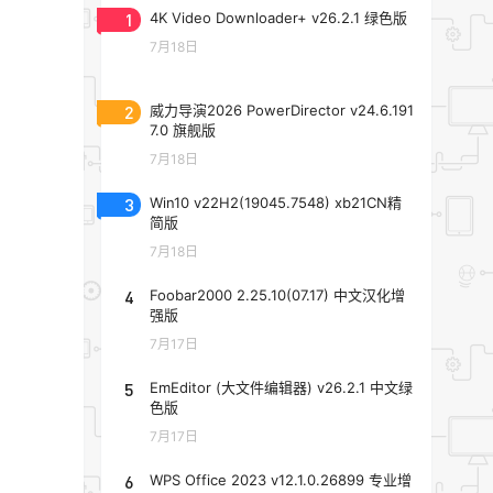
1
4K Video Downloader+ v26.2.1 绿色版
7月18日
2
威力导演2026 PowerDirector v24.6.191
7.0 旗舰版
7月18日
3
Win10 v22H2(19045.7548) xb21CN精
简版
7月18日
4
Foobar2000 2.25.10(07.17) 中文汉化增
强版
7月17日
5
EmEditor (大文件编辑器) v26.2.1 中文绿
色版
7月17日
6
WPS Office 2023 v12.1.0.26899 专业增