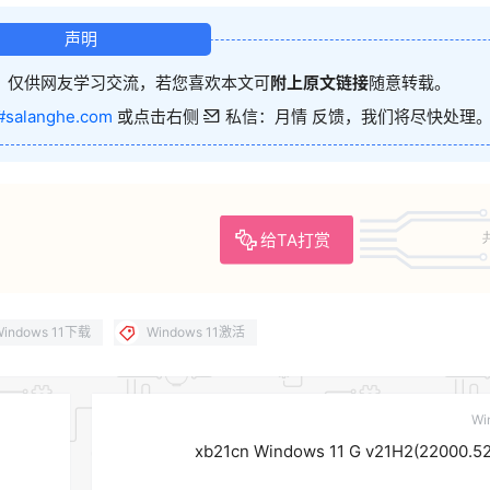
声明
，仅供网友学习交流，若您喜欢本文可
附上原文链接
随意转载。
#salanghe.com
或点击右侧
私信：月情 反馈，我们将尽快处理
给TA打赏
Windows 11下载
Windows 11激活
Wi
xb21cn Windows 11 G v21H2(22000.5