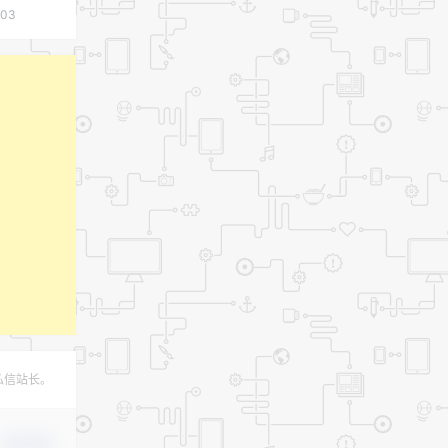
:03
私信站长。
确认修改