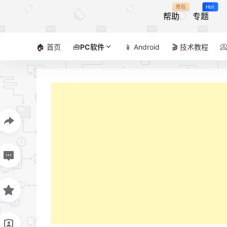
教程
Hot
帮助
专题
🏠 首页
🧰
PC软件
📱 Android
🎬 技术教程
