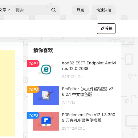
文章
登录
快速注册
投稿
猜你喜欢
nod32 ESET Endpoint Antivi
TOP1
rus 12.0.2038
24年12月7日
EmEditor (大文件编辑器) v2
TOP2
6.2.1 中文绿色版
7月17日
PDFelement Pro v12.1.3.390
TOP3
9 万兴PDF绿色便携版
25年12月20日