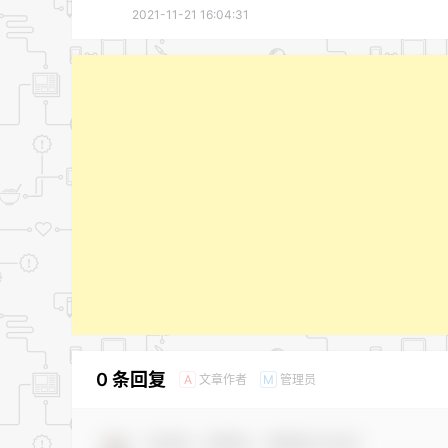
2021-11-21 16:04:31
0 条回复
文章作者
管理员
A
M
欢迎您，新朋友，感谢参与互动！