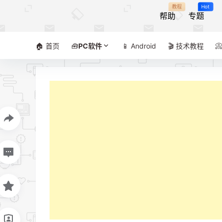
教程
Hot
帮助
专题
🏠 首页
🧰
PC软件
📱 Android
🎬 技术教程
