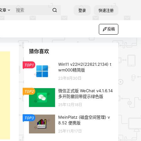
文章
登录
快速注册
投稿
猜你喜欢
Win11 v22H2(22621.2134) t
TOP1
wm000精简版
23年8月30日
微信正式版 WeChat v4.1.6.14
TOP2
多开防撤回带提示绿色版
25年12月18日
MeinPlatz (磁盘空间管理) v
TOP3
8.52 便携版
25年11月17日