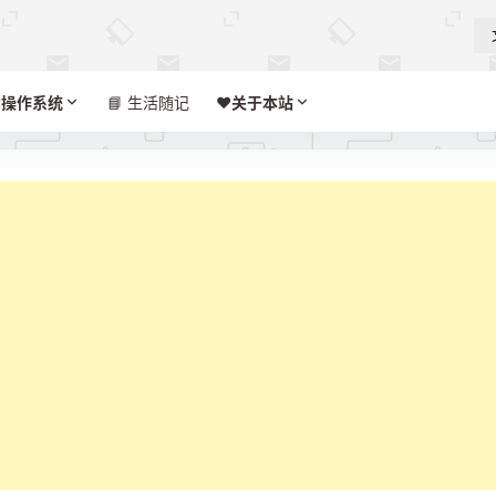

操作系统
📘 生活随记
❤️‍
关于本站