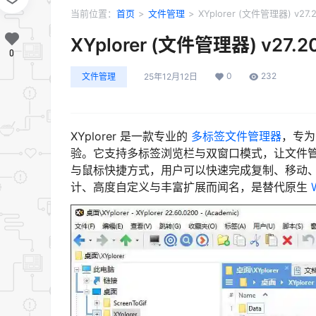
当前位置：
首页
>
文件管理
>
XYplorer (文件管理器) v27.2
XYplorer (文件管理器) v27.20
0
0
232
文件管理
25年12月12日
XYplorer 是一款专业的
多标签文件管理器
，专为
验。它支持多标签浏览栏与双窗口模式，让文件
与鼠标快捷方式，用户可以快速完成复制、移动、重
计、高度自定义与丰富扩展而闻名，是替代原生