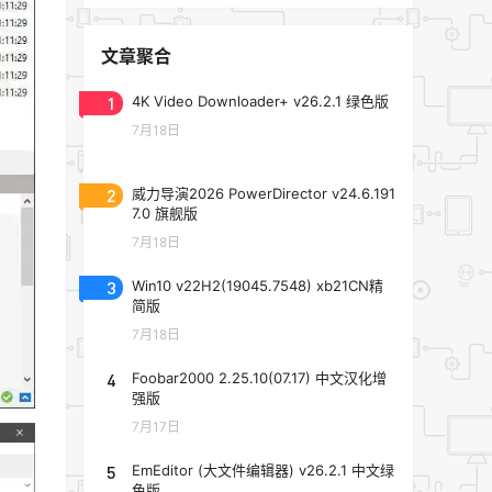
文章聚合
1
4K Video Downloader+ v26.2.1 绿色版
7月18日
2
威力导演2026 PowerDirector v24.6.191
7.0 旗舰版
7月18日
3
Win10 v22H2(19045.7548) xb21CN精
简版
7月18日
4
Foobar2000 2.25.10(07.17) 中文汉化增
强版
7月17日
5
EmEditor (大文件编辑器) v26.2.1 中文绿
色版