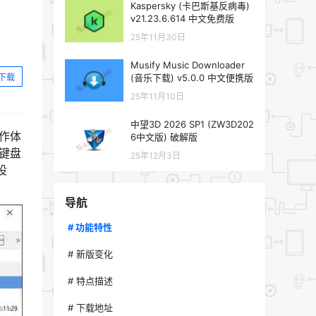
Kaspersky (卡巴斯基反病毒)
v21.23.6.614 中文免费版
25年11月30日
Musify Music Downloader
下载
(音乐下载) v5.0.0 中文便携版
25年11月10日
中望3D 2026 SP1 (ZW3D202
操作体
6中文版) 破解版
键盘
25年12月3日
设
导航
# 功能特性
# 新版变化
# 特点描述
# 下载地址