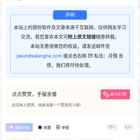
声明
本站上的部份软件及文章来源于互联网，仅供网友学习
交流，若您喜欢本文可
附上原文链接
随意转载。
本站无意侵害您的权益，请发送邮件至
jason#salanghe.com
或点击右侧
私信：月情 反
馈，我们将尽快处理。
点点赞赏，手留余香
给TA打赏
还没有人赞赏，快来当第一个赞赏的人吧！
0
0
海报分享
收藏
举报