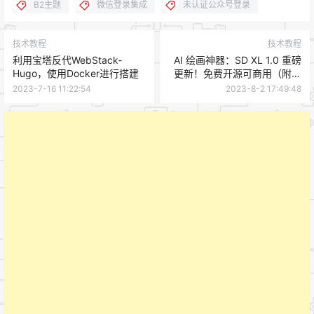
B2主题
微信登录集成
未认证公众号登录
技术教程
技术教程
利用宝塔反代WebStack-
AI 绘画神器：SD XL 1.0 重磅
Hugo，使用Docker进行搭建
更新！免费开源可商用（附在
线使用+本地部署教程)
2023-7-16 11:22:54
2023-8-2 17:49:48