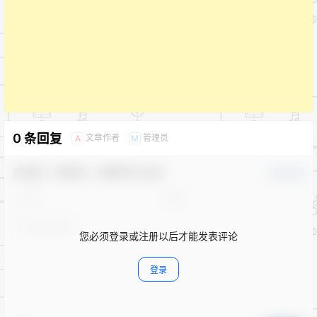
0 条回复
文章作者
管理员
A
M
欢迎您，新朋友，感谢参与互动！
确认修改
您必须登录或注册以后才能发表评论
登录