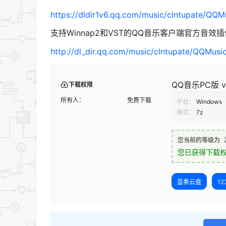
https://dldir1v6.qq.com/music/clntupate/QQM
支持Winnap2和VST的QQ音乐客户端官方音效插
http://dl_dir.qq.com/music/clntupate/QQMusic
QQ音乐PC版 v
下载权限
所有人：
免费下载
平台：
Windows
格式：
7z
您当前的等级为
您已获得下载
蓝奏云盘
1