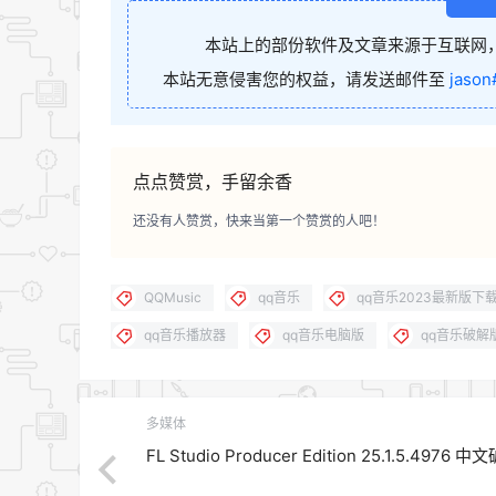
本站上的部份软件及文章来源于互联网
本站无意侵害您的权益，请发送邮件至
jason
点点赞赏，手留余香
还没有人赞赏，快来当第一个赞赏的人吧！
QQMusic
qq音乐
qq音乐2023最新版下
qq音乐播放器
qq音乐电脑版
qq音乐破解
多媒体
FL Studio Producer Edition 25.1.5.4976 