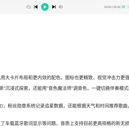
简风用大卡片布局和更内敛的配色，图标也更精致，视觉冲击力更
歌单”沉浸式探索，还能用“音色魔法师”调音色，一键切换伴奏模
动款)，粉丝勋章系统记录追星数据，还能根据天气和时间推荐歌曲
修复了车载蓝牙歌词显示等问题，音质上支持目前更高规格的新无