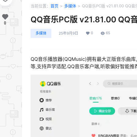
当前位置：
首页
>
多媒体
>
QQ音乐PC版 v21.81.00 Q
QQ音乐PC版 v21.81.00 
0
0
65
多媒体
25年9月9日
QQ音乐播放器(QQMusic)拥有最大正版音乐曲库,
等,支持声学适配.QQ音乐客户端,听歌偏好智能推荐