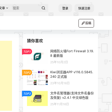
文章
登录
快速注册
投稿
猜你喜欢
网络防火墙Fort Firewall 3.19.
TOP1
8 最新版
25年10月2日
Kiwi浏览器APP v116.0.5845.
TOP2
240 正式版
23年10月16日
文件名管理器(支持文件名备份
TOP3
及恢复) v2.4.1 中文绿色版
25年11月16日