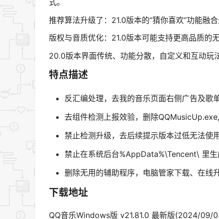
式。
推荐算法升级了：21.0版本的“猜你喜欢”功能融
版权与音质优化：21.0版本可能支持更高品质的无
20.0版本界面传统、功能分散，自定义和互动
特点描述
反汇编处理，去我的音乐页面右侧广告及歌
去组件检测上报效验，删除QQMusicUp.exe,QQM
禁止检测升级，去后续提示版本过低无法使
禁止在系统后台%AppData%\Tencent\ 
删除无用的辅助程序，电脑管家下载、在线升级
下载地址
QQ音乐Windows版 v21.81.0 最新版(2024/09/0