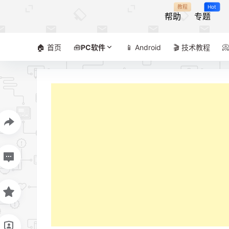
教程
Hot
帮助
专题
🏠 首页
🧰
PC软件
📱 Android
🎬 技术教程
