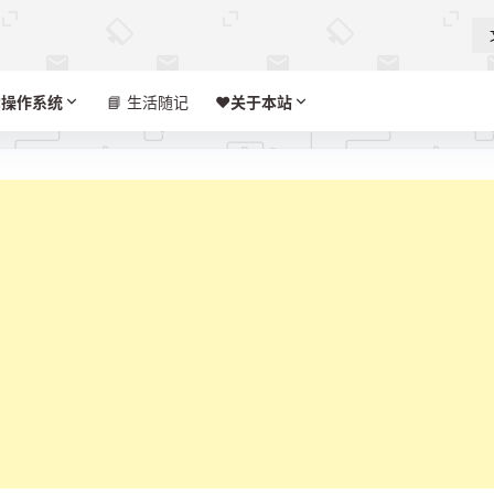

操作系统
📘 生活随记
❤️‍
关于本站