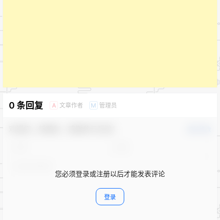
0 条回复
文章作者
管理员
A
M
欢迎您，新朋友，感谢参与互动！
确认修改
您必须登录或注册以后才能发表评论
登录