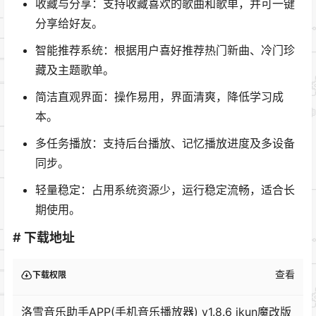
收藏与分享：支持收藏喜欢的歌曲和歌单，并可一键
分享给好友。
智能推荐系统：根据用户喜好推荐热门新曲、冷门珍
藏及主题歌单。
简洁直观界面：操作易用，界面清爽，降低学习成
本。
多任务播放：支持后台播放、记忆播放进度及多设备
同步。
轻量稳定：占用系统资源少，运行稳定流畅，适合长
期使用。
# 下载地址
查看
下载权限
洛雪音乐助手APP(手机音乐播放器) v1.8.6 ikun魔改版