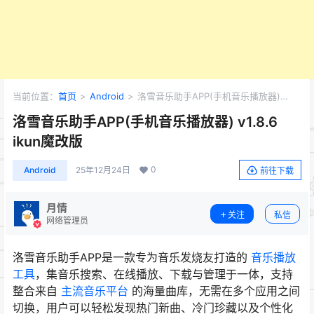
当前位置：
首页
>
Android
>
洛雪音乐助手APP(手机音乐播放器)
v1.8.6 ikun魔改版
洛雪音乐助手APP(手机音乐播放器) v1.8.6
ikun魔改版
0
Android
25年12月24日
前往下载
月情
关注
私信
网络管理员
洛雪音乐助手APP是一款专为音乐发烧友打造的
音乐播放
工具
，集音乐搜索、在线播放、下载与管理于一体，支持
整合来自
主流音乐平台
的海量曲库，无需在多个应用之间
切换，用户可以轻松发现热门新曲、冷门珍藏以及个性化