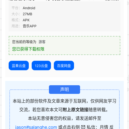
平台：
Android
大小：
27MB
格式：
APK
用途：
音乐APP
您当前的等级为
游客
您已获得下载权限
蓝奏云盘
123云盘
百度网盘
声明
本站上的部份软件及文章来源于互联网，仅供网友学习
交流，若您喜欢本文可
附上原文链接
随意转载。
本站无意侵害您的权益，请发送邮件至
jason#salanghe.com
或点击右侧
私信：月情 反