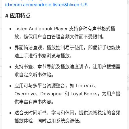
id=com.acmeandroid.listen&hl=en-US
# 应用特点
Listen Audiobook Player 支持多种有声书格式播
放，确保用户自由管理音频文件而不受限制。
界面简洁直观，播放控制易于使用，即便新手也能快
速上手进行书籍浏览与播放。
支持书签、章节导航及播放速度调节，让用户根据需
求自定义听书体验。
应用可与多平台资源整合，如 LibriVox、
Overdrive、Downpour 和 Loyal Books，为用户提
供丰富有声书内容。
适合长时间听书、学习和休闲，提供流畅稳定的音频
播放体验，同时占用系统资源低。