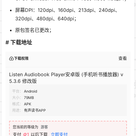
屏幕DPI：120dpi、160dpi、213dpi、240dpi、
320dpi、480dpi、640dpi；
原包签名已更改；
# 下载地址
查看
下载权限
Listen Audiobook Player安卓版 (手机听书播放器) v
5.3.6 修改版
平台：
Android
大小：
79MB
格式：
APK
用途：
有声读书APP
您当前的等级为
游客
支付
🪙1
以后下载
立即支付