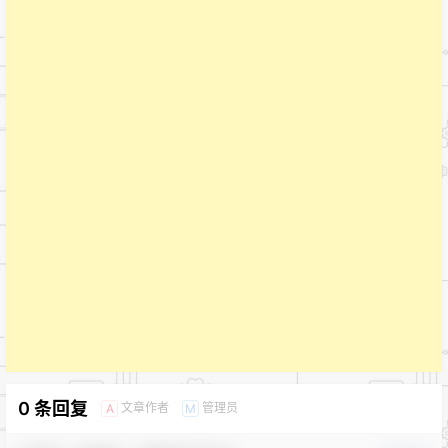
0 条回复
文章作者
管理员
A
M