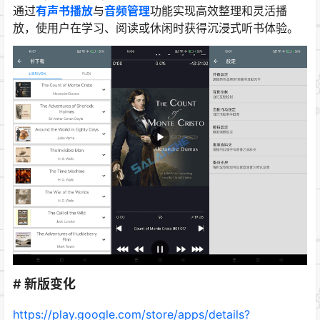
通过
有声书播放
与
音频管理
功能实现高效整理和灵活播
放，使用户在学习、阅读或休闲时获得沉浸式听书体验。
# 新版变化
https://play.google.com/store/apps/details?