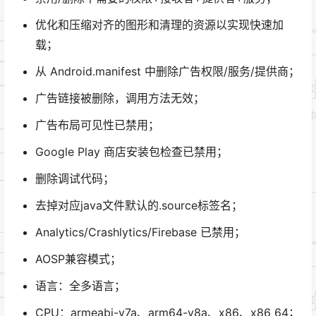
优化和压缩对齐的图形和清理的资源以实现快速加
载；
从 Android.manifest 中删除广告权限/服务/提供商；
广告链接被删除，调用方法无效；
广告布局可见性已禁用；
Google Play 商店安装包检查已禁用；
删除调试代码；
去掉对应java文件默认的.source标签名；
Analytics/Crashlytics/Firebase 已禁用；
AOSP兼容模式；
语言：全多语言；
CPU：armeabi-v7a、arm64-v8a、x86、x86_64；