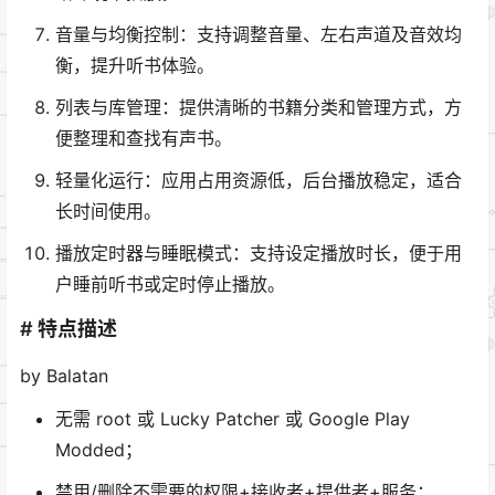
音量与均衡控制：支持调整音量、左右声道及音效均
衡，提升听书体验。
列表与库管理：提供清晰的书籍分类和管理方式，方
便整理和查找有声书。
轻量化运行：应用占用资源低，后台播放稳定，适合
长时间使用。
播放定时器与睡眠模式：支持设定播放时长，便于用
户睡前听书或定时停止播放。
# 特点描述
by Balatan
无需 root 或 Lucky Patcher 或 Google Play
Modded；
禁用/删除不需要的权限+接收者+提供者+服务；