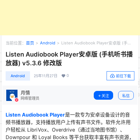
当前位置：
首页
>
Android
>
Listen Audiobook Player安卓版 (手机
听书播放器) v5.3.6 修改版
Listen Audiobook Player安卓版 (手机听书播
放器) v5.3.6 修改版
0
Android
25年11月27日
前往下载
月情
关注
私信
网络管理员
Listen Audiobook Player
是一款专为安卓设备设计的音
频书播放器，支持播放用户上传有声书文件。软件允许用
户轻松从 LibriVox、Overdrive（通过当地图书馆）、
Downpour 和 Loyal Books 等平台获取丰富有声书资源，