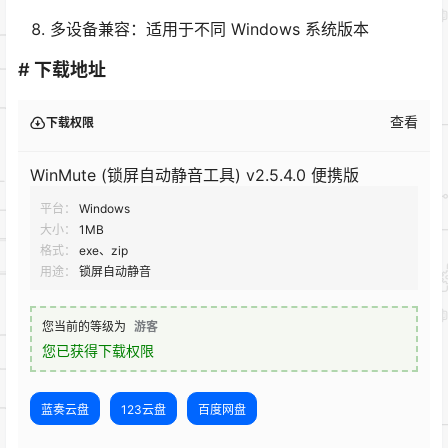
多设备兼容：适用于不同 Windows 系统版本
# 下载地址
查看
下载权限
WinMute (锁屏自动静音工具) v2.5.4.0 便携版
平台：
Windows
大小：
1MB
格式：
exe、zip
用途：
锁屏自动静音
您当前的等级为
游客
您已获得下载权限
蓝奏云盘
123云盘
百度网盘