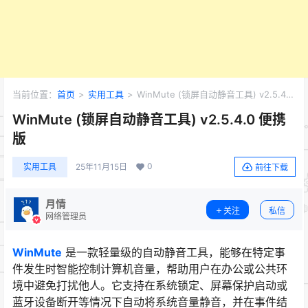
当前位置：
首页
>
实用工具
>
WinMute (锁屏自动静音工具) v2.5.4.0
便携版
WinMute (锁屏自动静音工具) v2.5.4.0 便携
版
0
实用工具
25年11月15日
前往下载
月情
关注
私信
网络管理员
WinMute
是一款轻量级的自动静音工具，能够在特定事
件发生时智能控制计算机音量，帮助用户在办公或公共环
境中避免打扰他人。它支持在系统锁定、屏幕保护启动或
蓝牙设备断开等情况下自动将系统音量静音，并在事件结