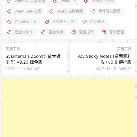
Windows音量管理
WinMute
WinMute下载
WinMute中文版
WinMute绿色版
事件触发静音
办公静音工具
系统静音工具
自动静音
轻量化软件
音量恢复
音量控制
音频管理
实用工具
实用工具
Sysinternals ZoomIt (放大镜
Vov Sticky Notes (桌面便利
工具) v9.20 绿色版
贴) v9.8 便携版
2025-11-14 9:00:42
2025-11-15 10:55:59