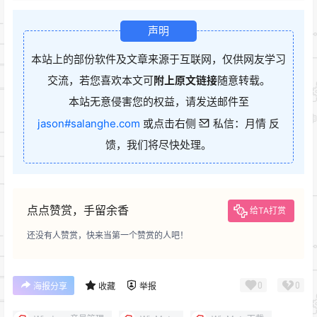
声明
本站上的部份软件及文章来源于互联网，仅供网友学习
交流，若您喜欢本文可
附上原文链接
随意转载。
本站无意侵害您的权益，请发送邮件至
jason#salanghe.com
或点击右侧
私信：月情 反
馈，我们将尽快处理。
点点赞赏，手留余香
给TA打赏
还没有人赞赏，快来当第一个赞赏的人吧！
0
0
海报分享
收藏
举报