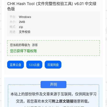
CHK Hash Tool (文件完整性校验工具) v6.01 中文绿
色版
平台：
Windows
大小：
2MB
格式：
zip
用途：
文件校验
您当前的等级为
游客
您已获得下载权限
蓝奏云盘
123云盘
百度网盘
声明
本站上的部份软件及文章来源于互联网，仅供网友学习
交流，若您喜欢本文可
附上原文链接
随意转载。