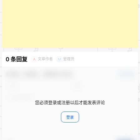
0 条回复
文章作者
管理员
A
M
欢迎您，新朋友，感谢参与互动！
确认修改
您必须登录或注册以后才能发表评论
登录