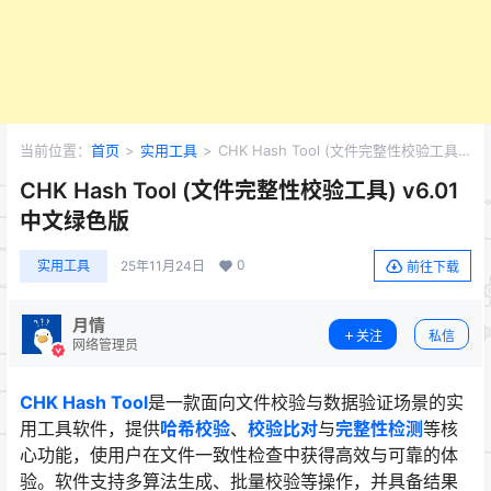
当前位置：
首页
>
实用工具
>
CHK Hash Tool (文件完整性校验工具)
v6.01 中文绿色版
CHK Hash Tool (文件完整性校验工具) v6.01
中文绿色版
0
实用工具
25年11月24日
前往下载
月情
关注
私信
网络管理员
CHK Hash Tool
是一款面向文件校验与数据验证场景的实
用工具软件，提供
哈希校验
、
校验比对
与
完整性检测
等核
心功能，使用户在文件一致性检查中获得高效与可靠的体
验。软件支持多算法生成、批量校验等操作，并具备结果