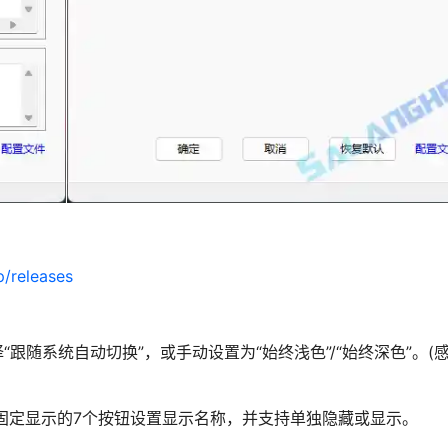
p/releases
跟随系统自动切换”，或手动设置为“始终浅色”/“始终深色”。(
固定显示的7个按钮设置显示名称，并支持单独隐藏或显示。