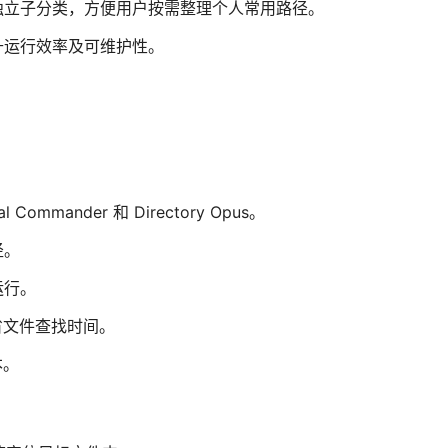
独立子分类，方便用户按需整理个人常用路径。
升运行效率及可维护性。
mander 和 Directory Opus。
径。
运行。
节省文件查找时间。
本。