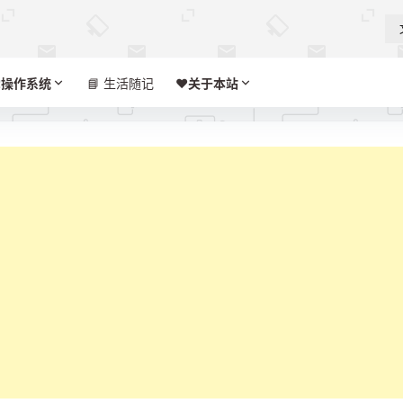

操作系统
📘 生活随记
❤️‍
关于本站