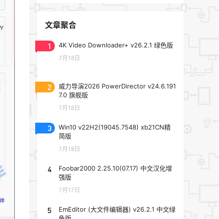
文章聚合
1
4K Video Downloader+ v26.2.1 绿色版
7月18日
2
威力导演2026 PowerDirector v24.6.191
7.0 旗舰版
7月18日
3
Win10 v22H2(19045.7548) xb21CN精
简版
7月18日
4
Foobar2000 2.25.10(07.17) 中文汉化增
强版
7月17日
5
EmEditor (大文件编辑器) v26.2.1 中文绿
色版