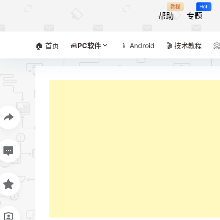
教程
Hot
帮助
专题
🏠 首页
🧰
PC软件
📱 Android
🎬 技术教程
