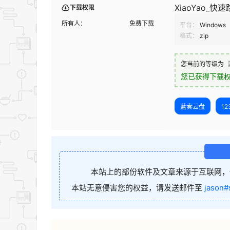
XiaoYao_快速
下载权限
所有人：
免费下载
平台：
Windows
格式：
zip
您当前的等级为
您已获得下载
蓝奏云盘
1
本站上的部份软件及文章来源于互联网，
本站无意侵害您的权益，请发送邮件至
jason#