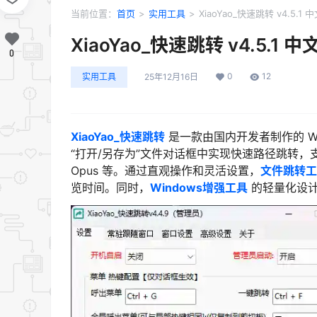
当前位置：
首页
>
实用工具
>
XiaoYao_快速跳转 v4.5.1
XiaoYao_快速跳转 v4.5.1 
0
0
12
实用工具
25年12月16日
XiaoYao_快速跳转
是一款由国内开发者制作的 W
“打开/另存为”文件对话框中实现快速路径跳转，支持常见
Opus 等。通过直观操作和灵活设置，
文件跳转工
览时间。同时，
Windows增强工具
的轻量化设计