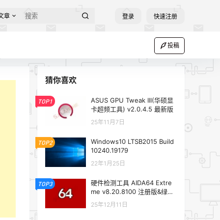
文章
登录
快速注册
投稿
猜你喜欢
ASUS GPU Tweak III(华硕显
TOP1
卡超频工具) v2.0.4.5 最新版
25年11月7日
Windows10 LTSB2015 Build
TOP2
10240.19179
22年1月25日
硬件检测工具 AIDA64 Extre
TOP3
me v8.20.8100 注册版&绿色
版
25年12月11日