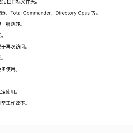
速定位目标文件夹。
tal Commander、Directory Opus 等。
现一键跳转。
径。
便于再次访问。
低。
设备使用。
稳定使用。
日常工作效率。