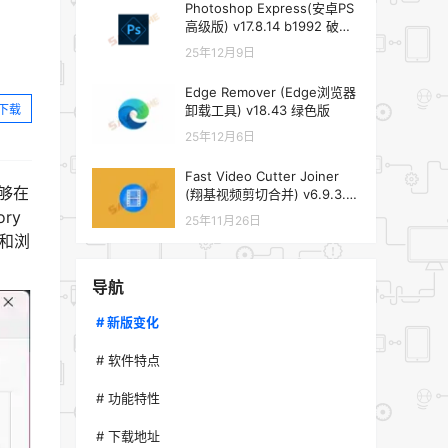
Photoshop Express(安卓PS
高级版) v17.8.14 b1992 破解
版
25年12月9日
Edge Remover (Edge浏览器
下载
卸载工具) v18.43 绿色版
25年12月6日
Fast Video Cutter Joiner
够在
(翔基视频剪切合并) v6.9.3.0
中文绿色版
ry
25年11月26日
找和浏
导航
# 新版变化
# 软件特点
# 功能特性
# 下载地址