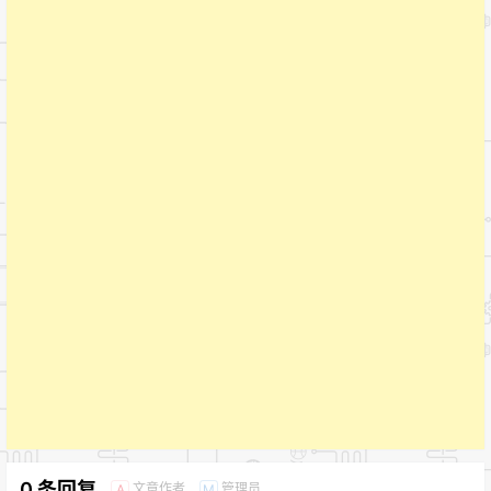
0 条回复
文章作者
管理员
A
M