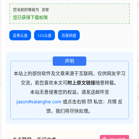
您当前的等级为
游客
您已获得下载权限
蓝奏云盘
123云盘
百度网盘
声明
本站上的部份软件及文章来源于互联网，仅供网友学习
交流，若您喜欢本文可
附上原文链接
随意转载。
本站无意侵害您的权益，请发送邮件至
jason#salanghe.com
或点击右侧
私信：月情 反
馈，我们将尽快处理。