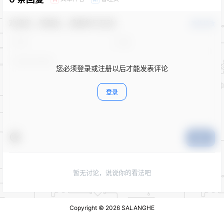
欢迎您，新朋友，感谢参与互动！
确认修改
您必须登录或注册以后才能发表评论
登录
提交
暂无讨论，说说你的看法吧
Copyright © 2026
SALANGHE