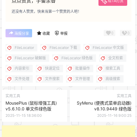
点点赞赏，手留余香
给TA打赏
还没有人赞赏，快来当第一个赞赏的人吧！
0
0
海报分享
收藏
举报
FileLocator
FileLocator 下载
FileLocator 中文版
FileLocator 破解版
FileLocator 绿色版
全文检索
内容索引
快速定位
批量操作
搜索工具
文件处理
文件搜索
文件管理
高级搜索
实用工具
实用工具
MousePlus (鼠标增强工具)
SyMenu (便携式菜单启动器)
v5.6.10.0 单文件绿色版
v8.10.9449 绿色版
2025-11-15 18:36:00
2025-11-16 9:00:25