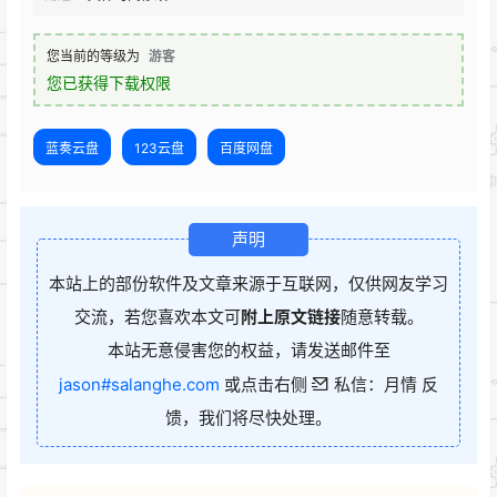
您当前的等级为
游客
您已获得下载权限
蓝奏云盘
123云盘
百度网盘
声明
本站上的部份软件及文章来源于互联网，仅供网友学习
交流，若您喜欢本文可
附上原文链接
随意转载。
本站无意侵害您的权益，请发送邮件至
jason#salanghe.com
或点击右侧
私信：月情 反
馈，我们将尽快处理。