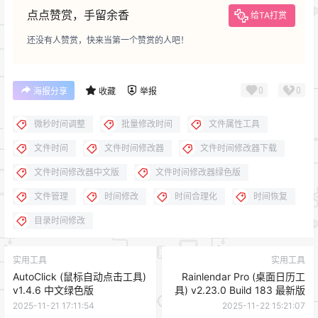
点点赞赏，手留余香
给TA打赏
还没有人赞赏，快来当第一个赞赏的人吧！
0
0
海报分享
收藏
举报
微秒时间调整
批量修改时间
文件属性工具
文件时间
文件时间修改器
文件时间修改器下载
文件时间修改器中文版
文件时间修改器绿色版
文件管理
时间修改
时间合理化
时间恢复
目录时间修改
实用工具
实用工具
AutoClick (鼠标自动点击工具)
Rainlendar Pro (桌面日历工
v1.4.6 中文绿色版
具) v2.23.0 Build 183 最新版
2025-11-21 17:11:54
2025-11-22 15:21:07