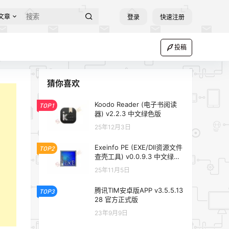
文章
登录
快速注册
投稿
猜你喜欢
Koodo Reader (电子书阅读
TOP1
器) v2.2.3 中文绿色版
25年12月3日
Exeinfo PE (EXE/Dll资源文件
TOP2
查壳工具) v0.0.9.3 中文绿色
版
25年11月5日
腾讯TIM安卓版APP v3.5.5.13
TOP3
28 官方正式版
23年9月9日