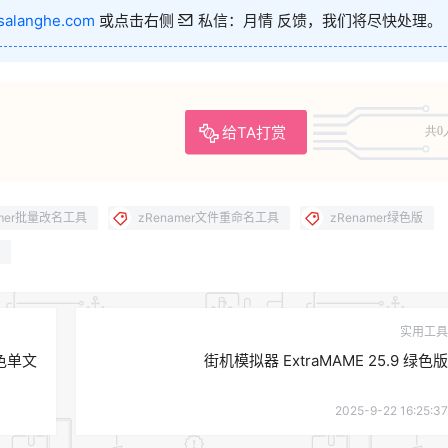
salanghe.com
或点击右侧
私信：月情 反馈，我们将尽快处理。
给TA打赏
共0
amer批量改名工具
zRenamer文件重命名工具
zRenamer绿色版
实用工具
绿色单文
街机模拟器 ExtraMAME 25.9 绿色版
2025-9-22 16:25:37