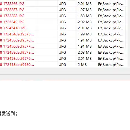
键发送到；