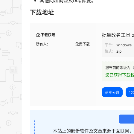
其他问题调整及bug修复。
下载地址
批量改名工具 zR
下载权限
所有人：
免费下载
平台：
Windows
格式：
zip
您当前的等级为
您已获得下载
蓝奏云盘
1
本站上的部份软件及文章来源于互联网，