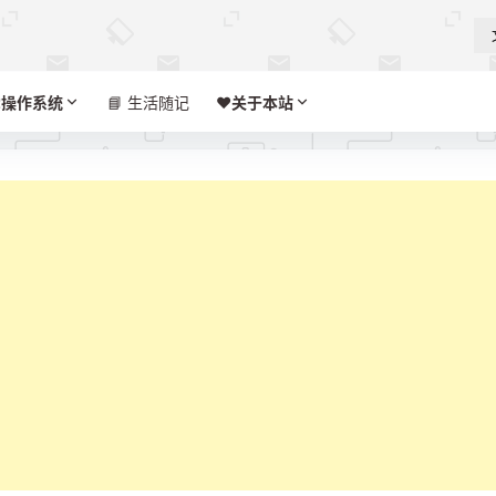

操作系统
📘 生活随记
❤️‍
关于本站