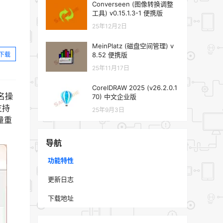
Converseen (图像转换调整
工具) v0.15.1.3-1 便携版
25年12月2日
MeinPlatz (磁盘空间管理) v
下载
8.52 便携版
25年11月17日
CorelDRAW 2025 (v26.2.0.1
名操
70) 中文企业版
支持
25年9月3日
量重
导航
功能特性
更新日志
下载地址