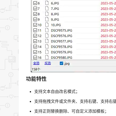
功能特性
支持文本自由改名模式；
支持拖拽文件或文件夹、支持右键、支持右
支持正则替换删除、可自定义添加模板；