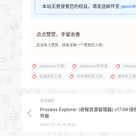
本站无意侵害您的权益，请发送邮件至
jason#
点点赞赏，手留余香
还没有人赞赏，快来当第一个赞赏的人吧！
zRenamer下载
zRenamer中文版
zRen
批量改名工具
文件重命名工具
重命名工具
系统辅助
Process Explorer (进程资源管理器) v17.09 
件版
2025-12-18 22:18:34