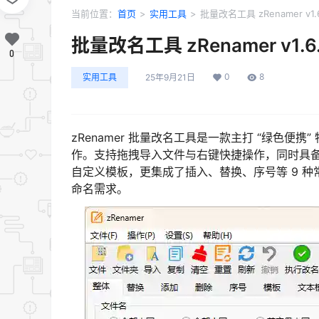
当前位置：
首页
>
实用工具
>
批量改名工具 zRenamer v1
批量改名工具 zRenamer v1.
0
0
8
实用工具
25年9月21日
zRenamer 批量改名工具是一款主打 “绿色
作。支持拖拽导入文件与右键快捷操作，同时具
自定义模板，更集成了插入、替换、序号等 9 
命名需求。