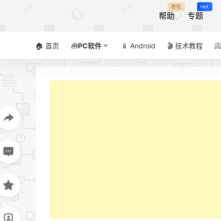
教程
Hot
帮助
专题
🏠 首页
🧰
PC软件
📱 Android
🎬 技术教程
