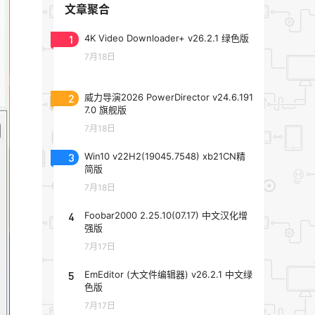
文章聚合
1
4K Video Downloader+ v26.2.1 绿色版
7月18日
2
威力导演2026 PowerDirector v24.6.191
7.0 旗舰版
7月18日
3
Win10 v22H2(19045.7548) xb21CN精
简版
7月18日
4
Foobar2000 2.25.10(07.17) 中文汉化增
强版
7月17日
5
EmEditor (大文件编辑器) v26.2.1 中文绿
色版
7月17日