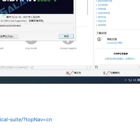
ical-suite/?topNav=cn