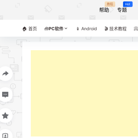
教程
Hot
帮助
专题
🏠 首页
🧰
PC软件
📱 Android
🎬 技术教程
