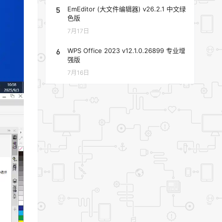
5
EmEditor (大文件编辑器) v26.2.1 中文绿
色版
7月17日
6
WPS Office 2023 v12.1.0.26899 专业增
强版
7月16日