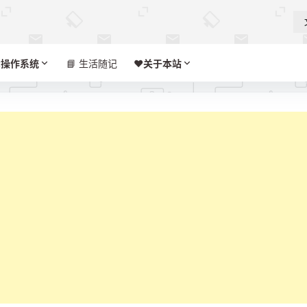

操作系统
📘 生活随记
❤️‍
关于本站