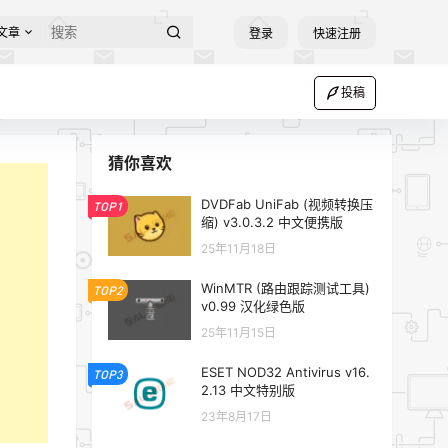
文章
登录
快速注册
投稿
猜你喜欢
DVDFab UniFab (视频转换压
TOP1
缩) v3.0.3.2 中文便携版
25年11月18日
WinMTR (路由跟踪测试工具)
TOP2
v0.99 汉化绿色版
25年11月15日
ESET NOD32 Antivirus v16.
TOP3
2.13 中文特别版
23年8月17日