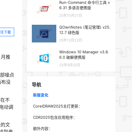
Run-Command 命令行工具 v
6.31 多语言便携版
25年10月27日
QOwnNotes (笔记管理) v25.
前往下载
12.7 绿色版
25年12月23日
Windows 10 Manager v3.8.
8 月推
6.0 破解便携版
23年9月25日
暗部噪点
画布没
导航
新版变化
现在不
CorelDRAW2025主打更新：
拖动调
CDR2025包含应用程序：
报的文
额外内容：
找到参