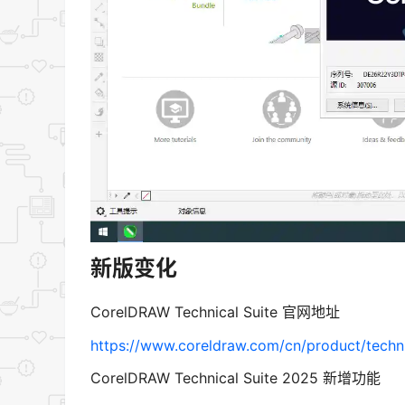
新版变化
CorelDRAW Technical Suite 官网地址
https://www.coreldraw.com/cn/product/techn
CorelDRAW Technical Suite 2025 新增功能