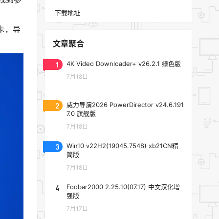
下载地址
会卡，导
文章聚合
1
4K Video Downloader+ v26.2.1 绿色版
7月18日
2
威力导演2026 PowerDirector v24.6.191
7.0 旗舰版
7月18日
3
Win10 v22H2(19045.7548) xb21CN精
简版
7月18日
4
Foobar2000 2.25.10(07.17) 中文汉化增
强版
7月17日