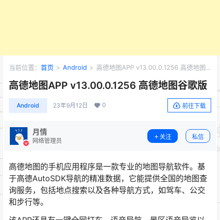
当前位置：
首页
>
Android
>
高德地图APP v13.00.0.1256 高德地图
谷歌版
高德地图APP v13.00.0.1256 高德地图谷歌版
0
Android
23年9月12日
前往下载
月情
关注
私信
网络管理员
高德地图的手机应用程序是一款专业的地图导航软件。基
于高德AutoSDK导航的精准数据，它能提供全国的地图查
询服务，包括地点搜索以及各种导航方式，如驾车、公交
和步行等。
该APP还具有一键全网打车、语音导航、景区语音导览以