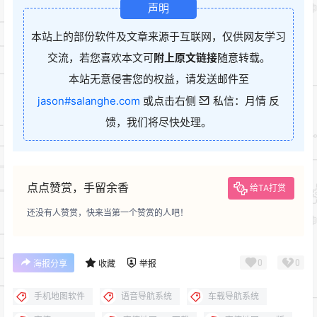
声明
本站上的部份软件及文章来源于互联网，仅供网友学习
交流，若您喜欢本文可
附上原文链接
随意转载。
本站无意侵害您的权益，请发送邮件至
jason#salanghe.com
或点击右侧
私信：月情 反
馈，我们将尽快处理。
点点赞赏，手留余香
给TA打赏
还没有人赞赏，快来当第一个赞赏的人吧！
0
0
海报分享
收藏
举报
手机地图软件
语音导航系统
车载导航系统