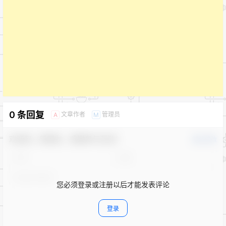
0 条回复
文章作者
管理员
A
M
欢迎您，新朋友，感谢参与互动！
确认修改
您必须登录或注册以后才能发表评论
登录