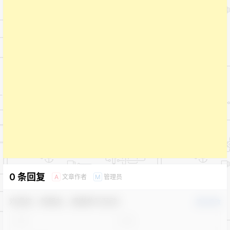
0 条回复
文章作者
管理员
A
M
欢迎您，新朋友，感谢参与互动！
确认修改