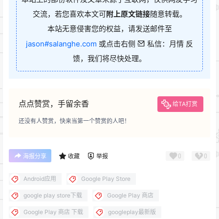
交流，若您喜欢本文可
附上原文链接
随意转载。
本站无意侵害您的权益，请发送邮件至
jason#salanghe.com
或点击右侧
私信：月情 反
馈，我们将尽快处理。
点点赞赏，手留余香
给TA打赏
还没有人赞赏，快来当第一个赞赏的人吧！
0
0
海报分享
收藏
举报
Android应用
Google Play Store
google play store下载
Google Play 商店
Google Play 商店 下载
googleplay最新版