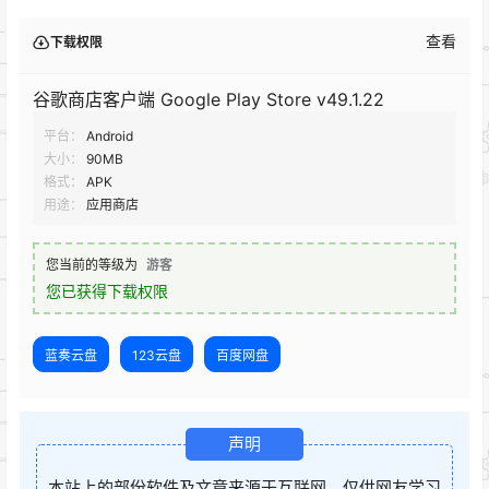
查看
下载权限
谷歌商店客户端 Google Play Store v49.1.22
平台：
Android
大小：
90MB
格式：
APK
用途：
应用商店
您当前的等级为
游客
您已获得下载权限
蓝奏云盘
123云盘
百度网盘
声明
本站上的部份软件及文章来源于互联网，仅供网友学习