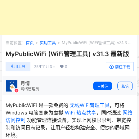
当前位置：
首页
>
实用工具
>
MyPublicWiFi (WiFi管理工具) v31.3 最
新版
MyPublicWiFi (WiFi管理工具) v31.3 最新版
0
实用工具
25年11月3日
前往下载
月情
关注
私信
网络管理员
MyPublicWiFi 是一款免费的
无线WiFi管理工具
，可将
Windows 电脑变身为虚拟
WiFi 热点共享
，同时通过
网络
访问控制
功能管理连接设备，实现上网权限限制、带宽控
制和访问日志记录，让用户轻松构建安全、便捷的局域网
环境。