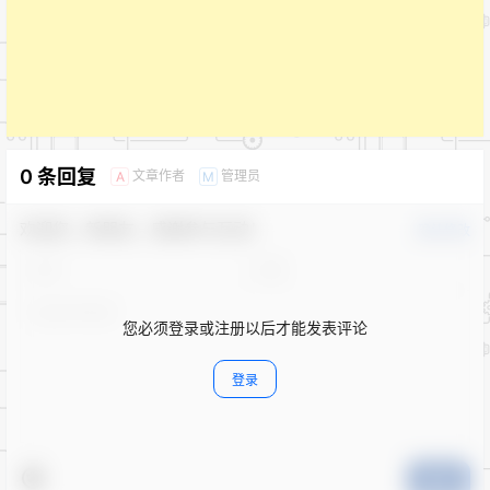
0 条回复
文章作者
管理员
A
M
欢迎您，新朋友，感谢参与互动！
确认修改
您必须登录或注册以后才能发表评论
登录
提交