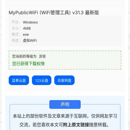
MyPublicWiFi (WiFi管理工具) v31.3 最新版
平台：
Windows
大小：
4MB
格式：
exe
用途：
虚拟WiFi
您当前的等级为
游客
您已获得下载权限
蓝奏云盘
123云盘
百度网盘
声明
本站上的部份软件及文章来源于互联网，仅供网友学习
交流，若您喜欢本文可
附上原文链接
随意转载。