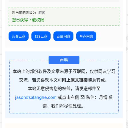
您当前的等级为
游客
您已获得下载权限
蓝奏云盘
123云盘
百度网盘
夸克网盘
声明
本站上的部份软件及文章来源于互联网，仅供网友学习
交流，若您喜欢本文可
附上原文链接
随意转载。
本站无意侵害您的权益，请发送邮件至
jason#salanghe.com
或点击右侧
私信：月情 反
馈，我们将尽快处理。