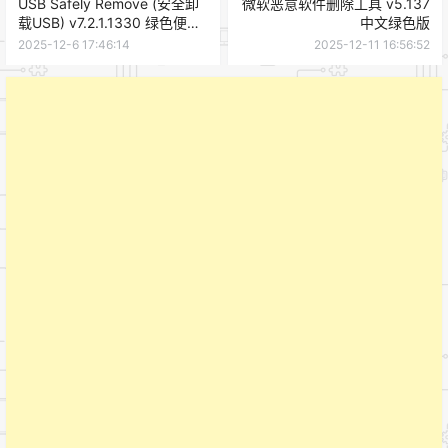
USB Safely Remove (安全卸
微软恶意软件删除工具 v5.137
载USB) v7.2.1.1330 绿色便携
中文绿色版
版
2025-12-6 17:46:14
2025-12-11 16:56:52