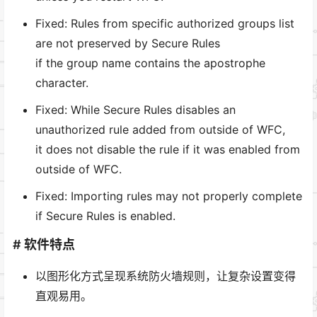
Fixed: Rules from specific authorized groups list
are not preserved by Secure Rules
if the group name contains the apostrophe
character.
Fixed: While Secure Rules disables an
unauthorized rule added from outside of WFC,
it does not disable the rule if it was enabled from
outside of WFC.
Fixed: Importing rules may not properly complete
if Secure Rules is enabled.
# 软件特点
以图形化方式呈现系统防火墙规则，让复杂设置变得
直观易用。