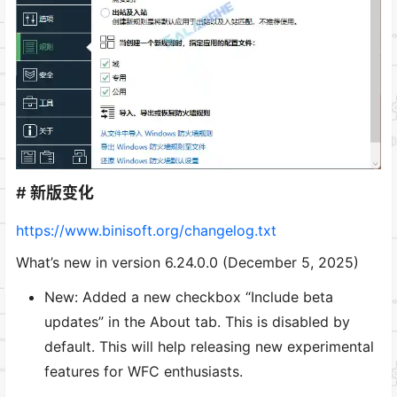
# 新版变化
https://www.binisoft.org/changelog.txt
What’s new in version 6.24.0.0 (December 5, 2025)
New: Added a new checkbox “Include beta
updates” in the About tab. This is disabled by
default. This will help releasing new experimental
features for WFC enthusiasts.