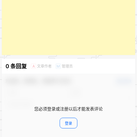
0 条回复
文章作者
管理员
A
M
欢迎您，新朋友，感谢参与互动！
确认修改
您必须登录或注册以后才能发表评论
登录