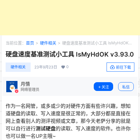
当前位置：
首页
>
硬件相关
>
硬盘速度基准测试小工具 IsMyHdOK
v3.93.0
硬盘速度基准测试小工具 IsMyHdOK v3.93.0
0
硬件相关
23年9月23日
前往下载
月情
关注
私信
网络管理员
作为一名网管，或多或少的对硬件方面有些许兴趣，想知
道硬盘的读取、写入速度是很正常的，大部分都是直接在
网上查看别人的测评视频或文章，那今天老萨分享的就是
可以自行进行
测试硬盘
的读取、写入速度的软件。也许你
也可以做一名UP主哦~