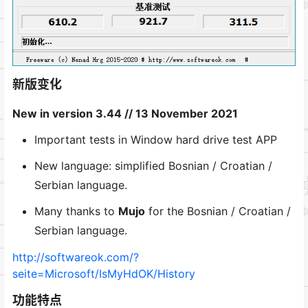
新版变化
New in version 3.44 // 13 November 2021
Important tests in Window hard drive test APP
New language: simplified Bosnian / Croatian /
Serbian language.
Many thanks to
Mujo
for the Bosnian / Croatian /
Serbian language.
http://softwareok.com/?
seite=Microsoft/IsMyHdOK/History
功能特点