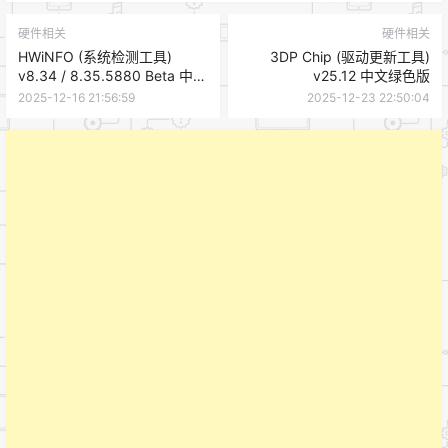
硬件相关
硬件相关
HWiNFO (系统检测工具)
3DP Chip (驱动更新工具)
v8.34 / 8.35.5880 Beta 中文
v25.12 中文绿色版
便携版
2025-12-16 21:56:59
2025-12-23 22:50:04