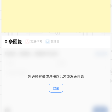
0 条回复
文章作者
管理员
A
M
欢迎您，新朋友，感谢参与互动！
确认修改
您必须登录或注册以后才能发表评论
登录
提交