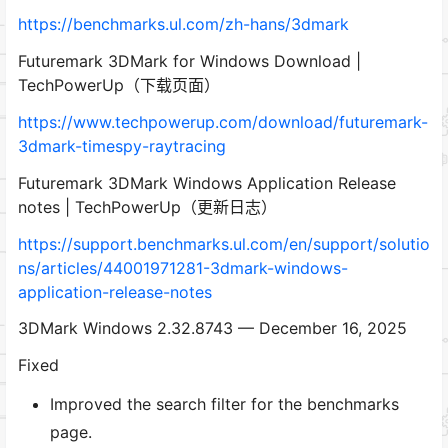
https://benchmarks.ul.com/zh-hans/3dmark
Futuremark 3DMark for Windows Download |
TechPowerUp（下载页面）
https://www.techpowerup.com/download/futuremark-
3dmark-timespy-raytracing
Futuremark 3DMark Windows Application Release
notes | TechPowerUp（更新日志）
https://support.benchmarks.ul.com/en/support/solutio
ns/articles/44001971281-3dmark-windows-
application-release-notes
3DMark Windows 2.32.8743 — December 16, 2025
Fixed
Improved the search filter for the benchmarks
page.