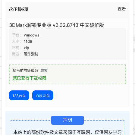
查看
下载权限
3DMark解锁专业版 v2.32.8743 中文破解版
平台：
Windows
大小：
11GB
格式：
zip
用途：
硬件测试
您当前的等级为
游客
您已获得下载权限
123云盘
百度网盘
声明
本站上的部份软件及文章来源于互联网，仅供网友学习