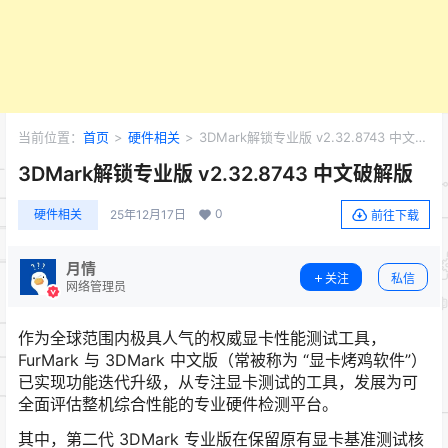
当前位置：
首页
>
硬件相关
>
3DMark解锁专业版 v2.32.8743 中文破
解版
3DMark解锁专业版 v2.32.8743 中文破解版
0
硬件相关
25年12月17日
前往下载
月情
关注
私信
网络管理员
作为全球范围内极具人气的权威显卡性能测试工具，
FurMark 与 3DMark 中文版（常被称为 “显卡烤鸡软件”）
已实现功能迭代升级，从专注显卡测试的工具，发展为可
全面评估整机综合性能的专业硬件检测平台。
其中，第二代 3DMark 专业版在保留原有显卡基准测试核