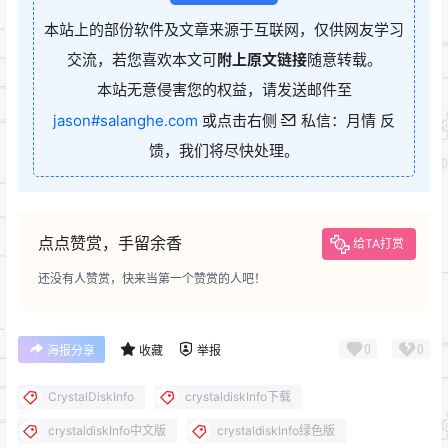
本站上的部份软件及文章来源于互联网，仅供网友学习
交流，若您喜欢本文可
附上原文链接
随意转载。
本站无意侵害您的权益，请发送邮件至
jason#salanghe.com
或点击右侧
私信：月情 反
馈，我们将尽快处理。
点点赞赏，手留余香
给TA打赏
还没有人赞赏，快来当第一个赞赏的人吧！
0
0
海报分享
收藏
举报
CrystalDiskInfo
crystaldiskInfo下载
crystaldiskInfo中文版
crystaldiskInfo绿色版