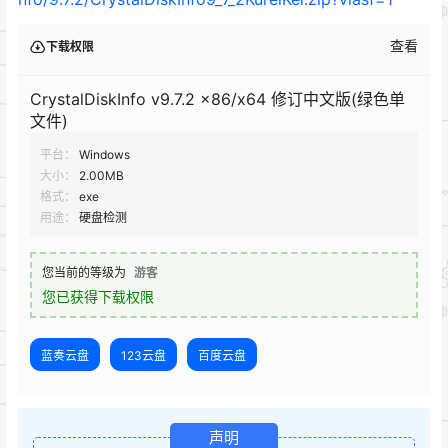
查看
下载权限
CrystalDiskInfo v9.7.2 x86/x64 修订中文版(绿色单
文件)
平台：
Windows
大小：
2.00MB
格式：
exe
用途：
硬盘检测
您当前的等级为
游客
您已获得下载权限
蓝奏云盘
123云盘
百度云盘
声明