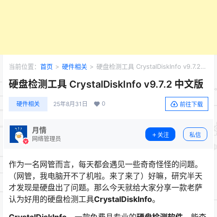
当前位置：
首页
>
硬件相关
>
硬盘检测工具 CrystalDiskInfo v9.7.2
中文版
硬盘检测工具 CrystalDiskInfo v9.7.2 中文版
0
硬件相关
25年8月31日
前往下载
月情
关注
私信
网络管理员
作为一名网管而言，每天都会遇见一些奇奇怪怪的问题。
（网管，我电脑开不了机啦。来了来了）好嘛，研究半天
才发现是硬盘出了问题。那么今天就给大家分享一款老萨
认为好用的硬盘检测工具
CrystalDiskInfo
。
CrystalDiskInfo
，一款免费且专业的
硬盘检测软件
，能查