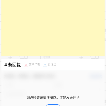
4 条回复
文章作者
管理员
A
M
欢迎您，新朋友，感谢参与互动！
确认修改
您必须登录或注册以后才能发表评论