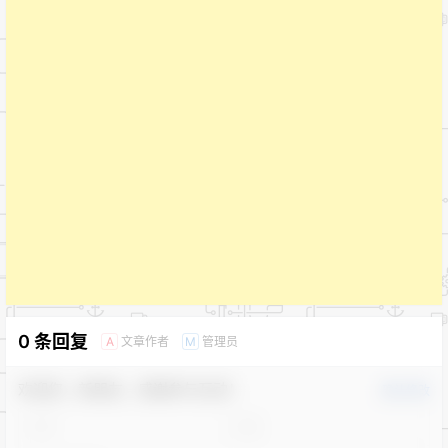
0 条回复
文章作者
管理员
A
M
欢迎您，新朋友，感谢参与互动！
确认修改