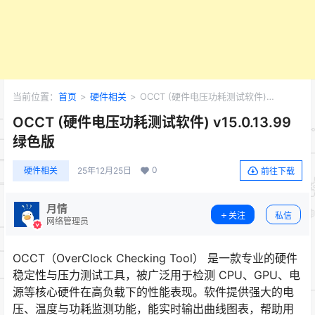
当前位置：
首页
>
硬件相关
>
OCCT (硬件电压功耗测试软件)
v15.0.13.99 绿色版
OCCT (硬件电压功耗测试软件) v15.0.13.99
绿色版
0
硬件相关
25年12月25日
前往下载
月情
关注
私信
网络管理员
OCCT（OverClock Checking Tool） 是一款专业的硬件
稳定性与压力测试工具，被广泛用于检测 CPU、GPU、电
源等核心硬件在高负载下的性能表现。软件提供强大的电
压、温度与功耗监测功能，能实时输出曲线图表，帮助用