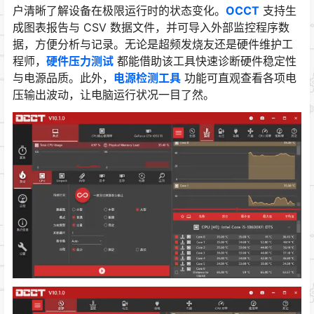
户清晰了解设备在极限运行时的状态变化。
OCCT
支持生
成图表报告与 CSV 数据文件，并可导入外部监控程序数
据，方便分析与记录。无论是超频发烧友还是硬件维护工
程师，
硬件压力测试
都能借助该工具快速诊断硬件稳定性
与电源品质。此外，
电源检测工具
功能可直观查看各项电
压输出波动，让电脑运行状况一目了然。