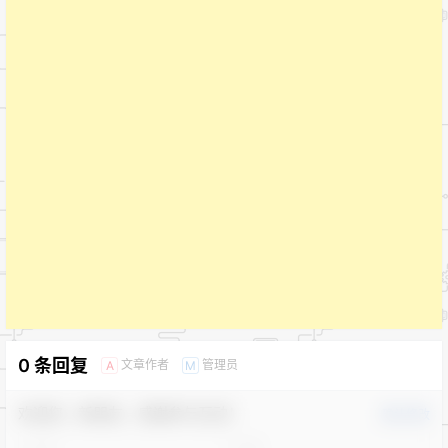
0 条回复
文章作者
管理员
A
M
欢迎您，新朋友，感谢参与互动！
确认修改