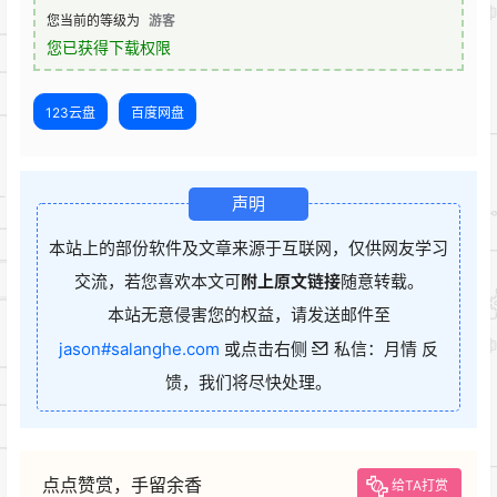
您当前的等级为
游客
您已获得下载权限
123云盘
百度网盘
声明
本站上的部份软件及文章来源于互联网，仅供网友学习
交流，若您喜欢本文可
附上原文链接
随意转载。
本站无意侵害您的权益，请发送邮件至
jason#salanghe.com
或点击右侧
私信：月情 反
馈，我们将尽快处理。
点点赞赏，手留余香
给TA打赏