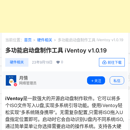
当前位置：
首页
>
硬件相关
>
多功能启动盘制作工具 iVentoy v1.0.19
多功能启动盘制作工具 iVentoy v1.0.19
0
硬件相关
23年9月19日
前往下载
月情
关注
私信
网络管理员
iVentoy
是一款强大的开源启动盘制作软件。它可以将多
个ISO文件写入U盘,实现多系统引导功能。使用iVentoy轻
松实现“多系统随身携带”。无需复杂配置,只需将ISO拖入U
盘指定位置即可。启动时它会自动识别U盘内不同系统ISO,
通过简单菜单让你选择需要启动的操作系统。支持各大硬