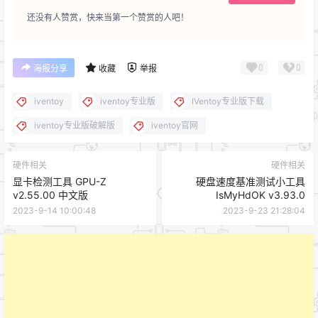
还没有人赞赏，快来当第一个赞赏的人吧！
0
0
海报分享
收藏
举报
iventoy
iventoy专业版
IVentoy专业版下载
iventoy专业版破解版
iventoy官网
硬件相关
硬件相关
显卡检测工具 GPU-Z
硬盘速度基准测试小工具
v2.55.00 中文版
IsMyHdOK v3.93.0
2023-9-14 10:00:48
2023-9-23 21:28:04