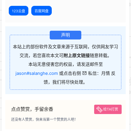
123云盘
百度网盘
声明
本站上的部份软件及文章来源于互联网，仅供网友学习
交流，若您喜欢本文可
附上原文链接
随意转载。
本站无意侵害您的权益，请发送邮件至
jason#salanghe.com
或点击右侧
私信：月情 反
馈，我们将尽快处理。
点点赞赏，手留余香
给TA打赏
还没有人赞赏，快来当第一个赞赏的人吧！