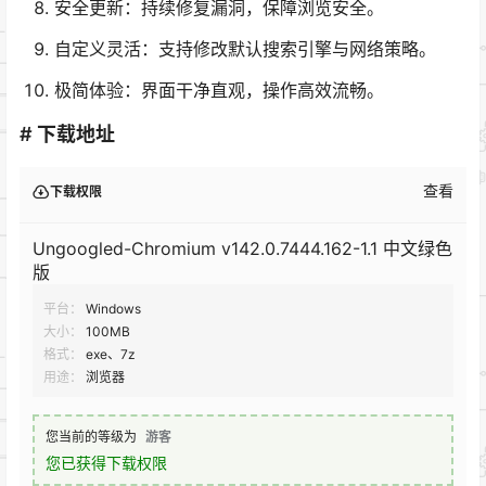
安全更新：持续修复漏洞，保障浏览安全。
自定义灵活：支持修改默认搜索引擎与网络策略。
极简体验：界面干净直观，操作高效流畅。
# 下载地址
查看
下载权限
Ungoogled-Chromium v142.0.7444.162-1.1 中文绿色
版
平台：
Windows
大小：
100MB
格式：
exe、7z
用途：
浏览器
您当前的等级为
游客
您已获得下载权限