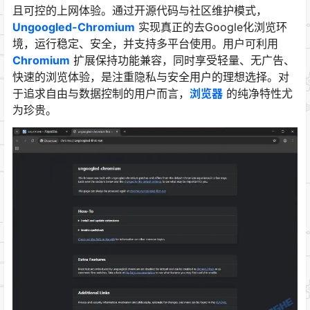
且可控的上网体验。通过开源代码与社区维护模式，
Ungoogled-Chromium
实现真正的去Google化浏览环
境，运行稳定、安全，并支持多平台使用。用户可利用
Chromium
扩展保持功能兼容，同时享受轻量、无广告、
快速的浏览体验，是注重隐私与安全用户的理想选择。对
于追求自由与数据控制的用户而言，
浏览器
的纯净特性尤
为珍贵。