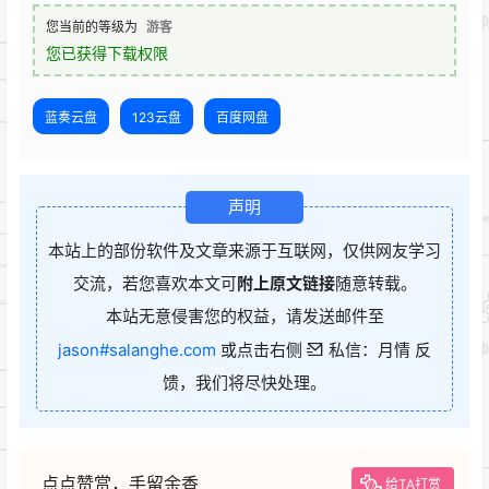
您当前的等级为
游客
您已获得下载权限
蓝奏云盘
123云盘
百度网盘
声明
本站上的部份软件及文章来源于互联网，仅供网友学习
交流，若您喜欢本文可
附上原文链接
随意转载。
本站无意侵害您的权益，请发送邮件至
jason#salanghe.com
或点击右侧
私信：月情 反
馈，我们将尽快处理。
点点赞赏，手留余香
给TA打赏