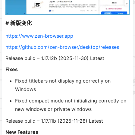
# 新版变化
https://www.zen-browser.app
https://github.com/zen-browser/desktop/releases
Release build – 1.17.12b (2025-11-30) Latest
Fixes
Fixed titlebars not displaying correctly on
WIndows
Fixed compact mode not initializing correctly on
new windows or private windows
Release build – 1.17.11b (2025-11-28) Latest
New Features