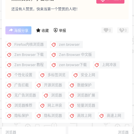
还没有人赞赏，快来当第一个赞赏的人吧！
0
0
海报分享
收藏
举报
Firefox内核浏览器
zen browser
Zen Browser 下载
Zen Browser 中文版
Zen Browser 教程
zen browser下载
上网冲浪
个性化设置
多标签浏览
安全上网
广告拦截
开源浏览器
数据保护
无广告浏览器
浏览器
浏览器扩展
浏览器推荐
网上冲浪
轻量浏览器
隐私保护
隐私浏览器
高效上网
高速上网
浏览器
浏览器