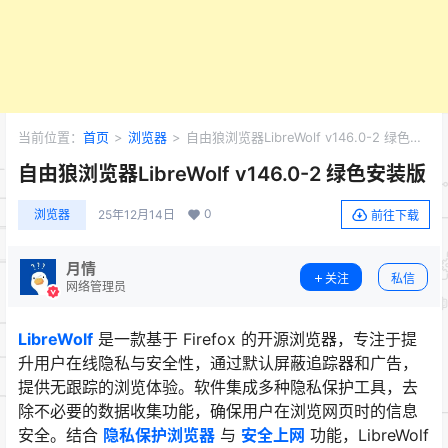
当前位置：
首页
>
浏览器
>
自由狼浏览器LibreWolf v146.0-2 绿色安
装版
自由狼浏览器LibreWolf v146.0-2 绿色安装版
0
浏览器
25年12月14日
前往下载
月情
关注
私信
网络管理员
LibreWolf
是一款基于 Firefox 的开源浏览器，专注于提
升用户在线隐私与安全性，通过默认屏蔽追踪器和广告，
提供无跟踪的浏览体验。软件集成多种隐私保护工具，去
除不必要的数据收集功能，确保用户在浏览网页时的信息
安全。结合
隐私保护浏览器
与
安全上网
功能，LibreWolf