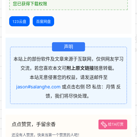
您已获得下载权限
123云盘
百度网盘
声明
本站上的部份软件及文章来源于互联网，仅供网友学习
交流，若您喜欢本文可
附上原文链接
随意转载。
本站无意侵害您的权益，请发送邮件至
jason#salanghe.com
或点击右侧
私信：月情 反
馈，我们将尽快处理。
点点赞赏，手留余香
给TA打赏
还没有人赞赏，快来当第一个赞赏的人吧！