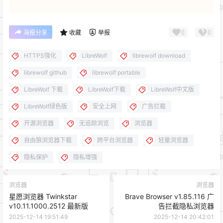
0
0
海报分享
收藏
举报
HTTPS强化
LibreWolf
librewolf download
librewolf github
librewolf portable
LibreWolf 下载
LibreWolf下载
LibreWolf中文版
LibreWolf绿色版
安全上网
广告拦截
开源浏览器
无追踪浏览
浏览器
自由狼浏览器下载
跨平台浏览器
轻量浏览器
隐私保护
隐私增强
浏览器
浏览器
星愿浏览器 Twinkstar
Brave Browser v1.85.116 广
v10.11.1000.2512 最新版
告拦截隐私浏览器
2025-12-14 19:51:49
2025-12-14 20:42:01