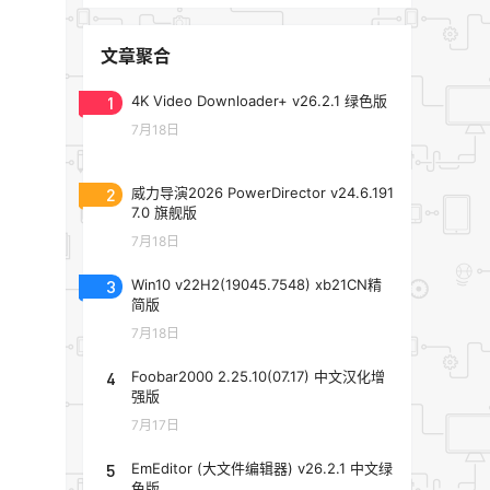
文章聚合
1
4K Video Downloader+ v26.2.1 绿色版
7月18日
2
威力导演2026 PowerDirector v24.6.191
7.0 旗舰版
7月18日
3
Win10 v22H2(19045.7548) xb21CN精
简版
7月18日
4
Foobar2000 2.25.10(07.17) 中文汉化增
强版
7月17日
5
EmEditor (大文件编辑器) v26.2.1 中文绿
色版