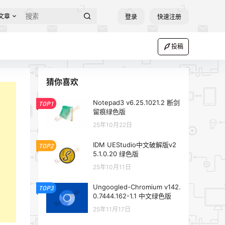
文章
登录
快速注册
投稿
猜你喜欢
Notepad3 v6.25.1021.2 断剑
TOP1
留痕绿色版
25年10月22日
IDM UEStudio中文破解版v2
TOP2
5.1.0.20 绿色版
25年10月11日
Ungoogled-Chromium v142.
TOP3
0.7444.162-1.1 中文绿色版
25年11月17日