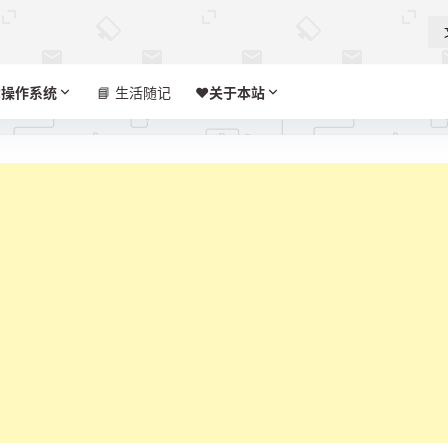

操作系统
📘 生活随记
❤️‍
关于本站