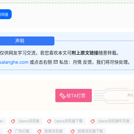
度网盘
声明
仅供网友学习交流，若您喜欢本文可
附上原文链接
随意转载。
salanghe.com
或点击右侧
私信：月情 反馈，我们将尽快处理。
给TA打赏
共0
er
Opera浏览器
Opera浏览器下载
Opera浏览器中文版
广告拦截
欧朋浏览器
欧朋浏览器下载