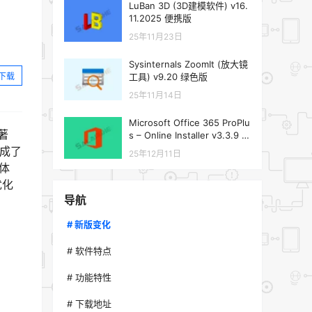
LuBan 3D (3D建模软件) v16.
11.2025 便携版
25年11月23日
Sysinternals ZoomIt (放大镜
下载
工具) v9.20 绿色版
25年11月14日
Microsoft Office 365 ProPlu
著
s – Online Installer v3.3.9 绿
色版
集成了
25年12月11日
体
优化
导航
# 新版变化
# 软件特点
# 功能特性
# 下载地址