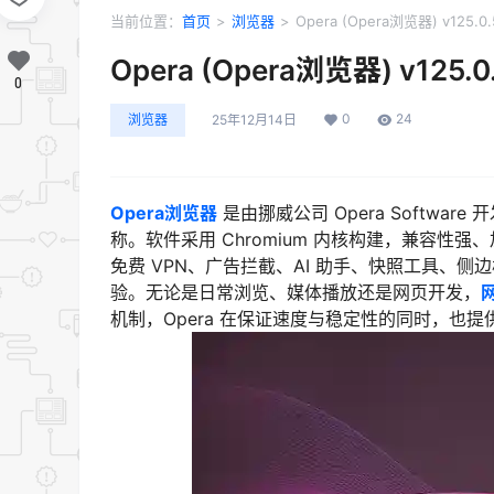
当前位置：
首页
>
浏览器
>
Opera (Opera浏览器) v125.0
Opera (Opera浏览器) v125.
0
0
24
浏览器
25年12月14日
Opera浏览器
是由挪威公司 Opera Softw
称。软件采用 Chromium 内核构建，兼容性
免费 VPN、广告拦截、AI 助手、快照工具、
验。无论是日常浏览、媒体播放还是网页开发，
机制，Opera 在保证速度与稳定性的同时，也