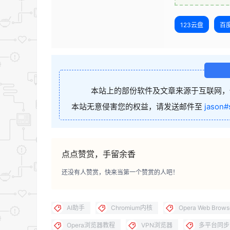
123云盘
百
本站上的部份软件及文章来源于互联网，
本站无意侵害您的权益，请发送邮件至
jason#
点点赞赏，手留余香
还没有人赞赏，快来当第一个赞赏的人吧！
AI助手
Chromium内核
Opera Web Brows
Opera浏览器教程
VPN浏览器
多平台同步