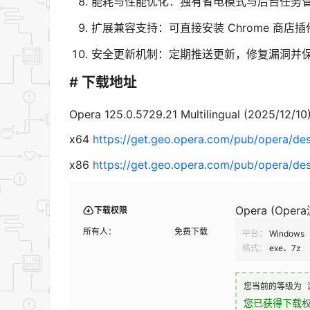
能耗与性能优化：独有省电模式与后台任务
扩展兼容支持：可直接安装 Chrome 商店
安全更新机制：定期推送更新，修复漏洞并
# 下载地址
Opera 125.0.5729.21 Multilingual (2025/12/10
x64
https://get.geo.opera.com/pub/opera/de
x86
https://get.geo.opera.com/pub/opera/de
Opera (Oper
下载权限
所有人：
免费下载
平台：
Windows
格式：
exe、7z
您当前的等级为
您已获得下载