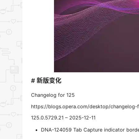
# 新版变化
Changelog for 125
https://blogs.opera.com/desktop/changelog-f
125.0.5729.21 – 2025-12-11
DNA-124059 Tab Capture indicator border