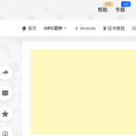
教程
Hot
帮助
专题
🏠 首页
🧰
PC软件
📱 Android
🎬 技术教程
