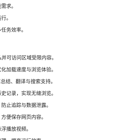
能需求。
运行。
多任务效率。
私并可访问区域受限内容。
优化加载速度与浏览体验。
容总结、翻译与搜索支持。
历史记录，实现无缝浏览。
，防止追踪与数据泄露。
，方便保存网页内容。
悬浮播放视频。