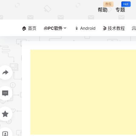
教程
Hot
帮助
专题
🏠 首页
🧰
PC软件
📱 Android
🎬 技术教程
