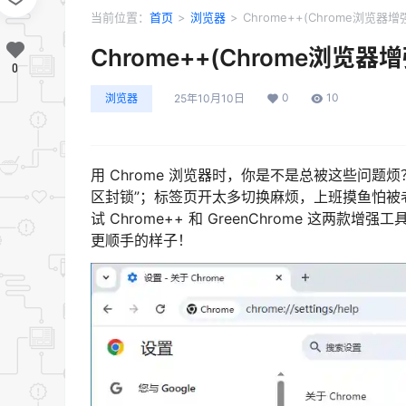
当前位置：
首页
>
浏览器
>
Chrome++(Chrome浏览器增强
Chrome++(Chrome浏览器增强
0
0
10
浏览器
25年10月10日
用 Chrome 浏览器时，你是不是总被这些问题烦？想看
区封锁”；标签页开太多切换麻烦，上班摸鱼怕被
试 Chrome++ 和 GreenChrome 这两款增
更顺手的样子！