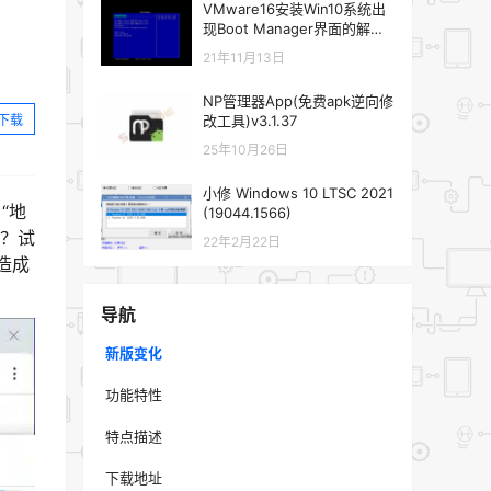
VMware16安装Win10系统出
现Boot Manager界面的解决
方法
21年11月13日
NP管理器App(免费apk逆向修
下载
改工具)v3.1.37
25年10月26日
小修 Windows 10 LTSC 2021
“地
(19044.1566)
迹？试
22年2月22日
打造成
导航
新版变化
功能特性
特点描述
下载地址