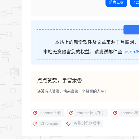
蓝奏云盘
1
本站上的部份软件及文章来源于互联网，
本站无意侵害您的权益，请发送邮件至
jason#
点点赞赏，手留余香
还没有人赞赏，快来当第一个赞赏的人吧！
chrome下载
chrome便携补丁
chrome
Chromium
谷歌浏览器插件