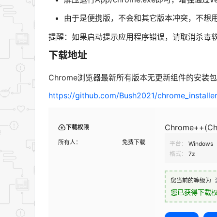
由于是便携版，不会和其它版本冲突，不想
提醒：如果启动提示应用程序错误，请取消杀毒软
下载地址
Chrome浏览器最新所有版本无更新组件的安装包
https://github.com/Bush2021/chrome_installe
Chrome++(C
下载权限
所有人：
免费下载
平台：
Windows
格式：
7z
您当前的等级为
您已获得下载