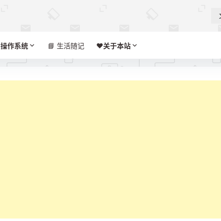

操作系统
📘 生活随记
❤️‍
关于本站