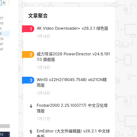
文章聚合
1
4K Video Downloader+ v26.2.1 绿色版
7月18日
2
威力导演2026 PowerDirector v24.6.191
7.0 旗舰版
7月18日
3
Win10 v22H2(19045.7548) xb21CN精
简版
7月18日
4
Foobar2000 2.25.10(07.17) 中文汉化增
强版
7月17日
5
EmEditor (大文件编辑器) v26.2.1 中文绿
色版