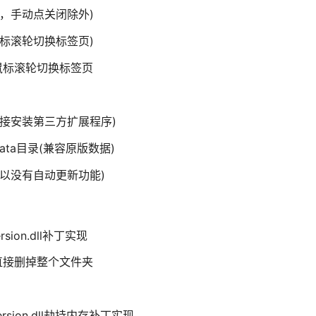
，手动点关闭除外)
标滚轮切换标签页)
鼠标滚轮切换标签页
接安装第三方扩展程序)
ta目录(兼容原版数据)
以没有自动更新功能)
sion.dll补丁实现
直接删掉整个文件夹
rsion.dll劫持内存补丁实现。