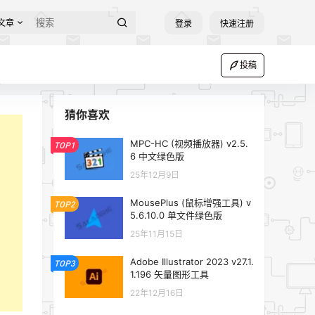
文章
登录
快速注册
投稿
猜你喜欢
MPC-HC (视频播放器) v2.5.
TOP1
6 中文绿色版
25年12月9日
MousePlus (鼠标增强工具) v
TOP2
5.6.10.0 单文件绿色版
25年11月15日
Adobe Illustrator 2023 v27.1.
TOP3
1.196 矢量图形工具
22年12月16日