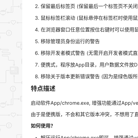
保留最后标签页 (保留最后一个标签页不关闭
鼠标标签栏滚动 (鼠标悬停在标签栏时使用鼠
在浏览器窗口任意位置按住右键时可以使用
移除管理员身份运行的警告
移除开发者模式警告 (无需开启开发者模式直
便携式，程序放App目录，用户数据文件放Da
移除关于版本更新错误警告 (因为是绿色版所
特点描述
启动软件App/chrome.exe, 增强功能通过App/ver
由于是便携版，不会和其它版本冲突，不想用了
如何使用？
解压运行App/chrome.exe即可，增强通过ve