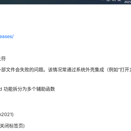
eases/
止符
部文件会失败的问题。该情况常通过系统外壳集成（例如“打开
nd 功能拆分为多个辅助函数
2021)
关闭标签页)