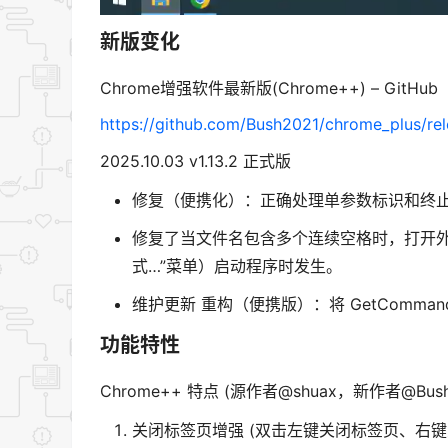
新版变化
Chrome增强软件最新版(Chrome++) – GitHub
https://github.com/Bush2021/chrome_plus/rel
2025.10.03 v1.13.2 正式版
修复（便携化）：正确处理单参数标识和终
修复了当文件名包含多个连续空格时，打开外
式…”菜单）启动程序时发生。
维护更新 重构（便携版）：将 GetComma
功能特性
Chrome++ 特点 (源作者@shuax，新作者@Bush
关闭标签页增强 (双击左键关闭标签页、右键