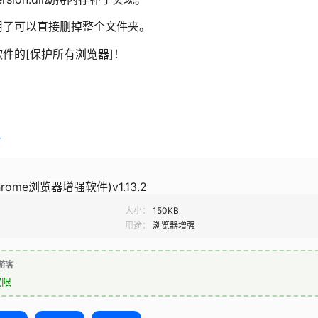
用了可以直接删掉整个文件夹。
件的[保护所有浏览器]！
r
hrome浏览器增强软件)v1.13.2
大小：
150KB
用途：
浏览器增强
游客
权限