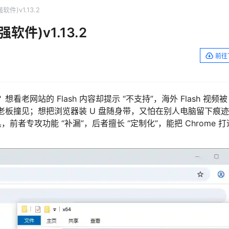
软件)v1.13.2
软件)v1.13.2
前往
老网站的 Flash 内容却提示 “不支持”，海外 Flash 视频被 
老板撞见；想把浏览器装 U 盘随身带，又怕在别人电脑留下痕
强工具，前者专攻功能 “补漏”，后者擅长 “定制化”，能把 Chrome 