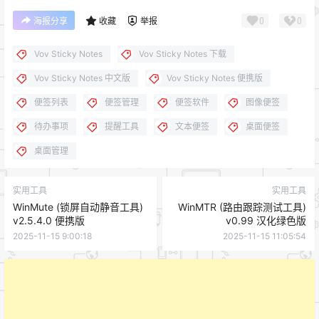
0
0
海报分享
收藏
举报
Vov Sticky Notes
Vov Sticky Notes 下载
Vov Sticky Notes 中文版
Vov Sticky Notes 便携版
便签列表
便签管理
便签软件
图像便签
待办事项
提醒工具
文本便签
桌面便签
桌面管理
实用工具
实用工具
WinMute (锁屏自动静音工具)
WinMTR (路由跟踪测试工具)
v2.5.4.0 便携版
v0.99 汉化绿色版
2025-11-15 9:00:18
2025-11-15 11:05:54