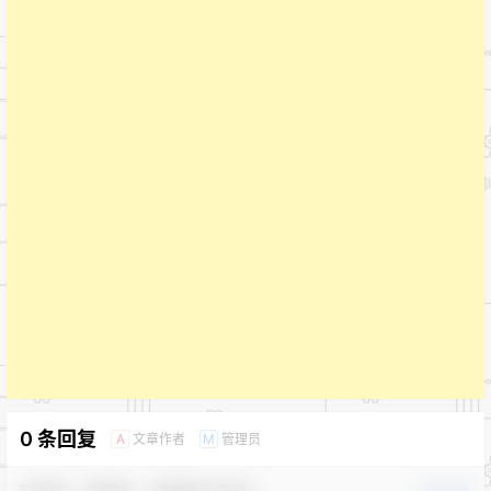
0 条回复
文章作者
管理员
A
M