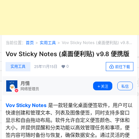
当前位置：
首页
>
实用工具
>
Vov Sticky Notes (桌面便利贴) v9.8
便携版
Vov Sticky Notes (桌面便利贴) v9.8 便携版
0
实用工具
25年11月15日
前往下载
月情
关注
私信
网络管理员
Vov Sticky Notes
是一款轻量化桌面便签软件，用户可以
快速创建和管理文本、列表及图像便签，同时支持多窗口
显示和自由拖动布局。软件允许自定义便签颜色、字体和
大小，并提供提醒和分类功能以高效管理任务和事项，便
签内容可随时备份与恢复，确保数据安全。通过灵活的便