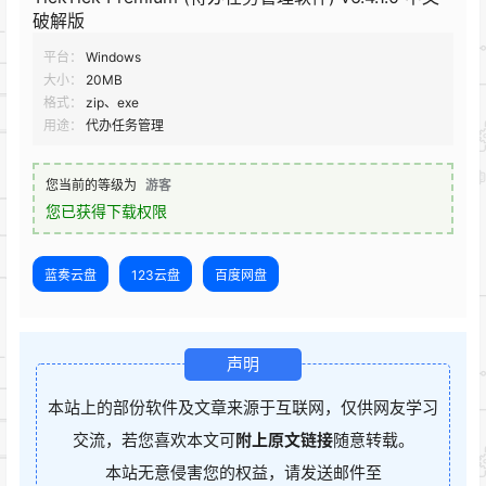
破解版
平台：
Windows
大小：
20MB
格式：
zip、exe
用途：
代办任务管理
您当前的等级为
游客
您已获得下载权限
蓝奏云盘
123云盘
百度网盘
声明
本站上的部份软件及文章来源于互联网，仅供网友学习
交流，若您喜欢本文可
附上原文链接
随意转载。
本站无意侵害您的权益，请发送邮件至