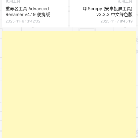
实用工具
实用工具
重命名工具 Advanced
QtScrcpy (安卓投屏工具)
Renamer v4.19 便携版
v3.3.3 中文绿色版
2025-11-6 13:42:02
2025-11-7 8:45:19