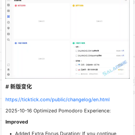
# 新版变化
https://ticktick.com/public/changelog/en.html
2025-10-16 Optimized Pomodoro Experience:
Improved
Added Extra Focus Duration: If you continue