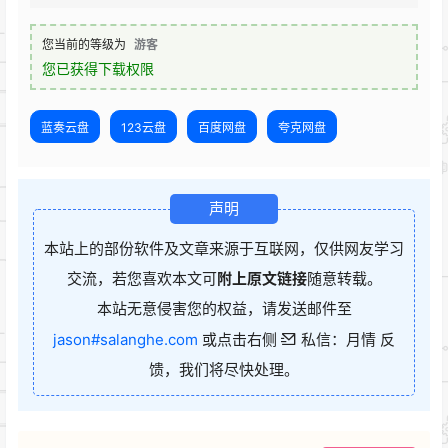
您当前的等级为
游客
您已获得下载权限
蓝奏云盘
123云盘
百度网盘
夸克网盘
声明
本站上的部份软件及文章来源于互联网，仅供网友学习
交流，若您喜欢本文可
附上原文链接
随意转载。
本站无意侵害您的权益，请发送邮件至
jason#salanghe.com
或点击右侧
私信：月情 反
馈，我们将尽快处理。