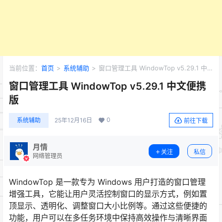
当前位置：
首页
>
系统辅助
>
窗口管理工具 WindowTop v5.29.1 中
文便携版
窗口管理工具 WindowTop v5.29.1 中文便携
版
0
系统辅助
25年12月16日
前往下载
月情
关注
私信
网络管理员
WindowTop 是一款专为 Windows 用户打造的窗口管理
增强工具，它能让用户灵活控制窗口的显示方式，例如置
顶显示、透明化、调整窗口大小比例等。通过这些便捷的
功能，用户可以在多任务环境中保持高效操作与清晰界面