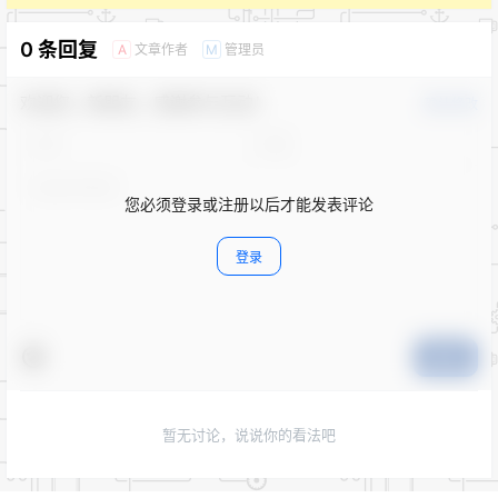
0 条回复
文章作者
管理员
A
M
欢迎您，新朋友，感谢参与互动！
确认修改
您必须登录或注册以后才能发表评论
登录
提交
暂无讨论，说说你的看法吧