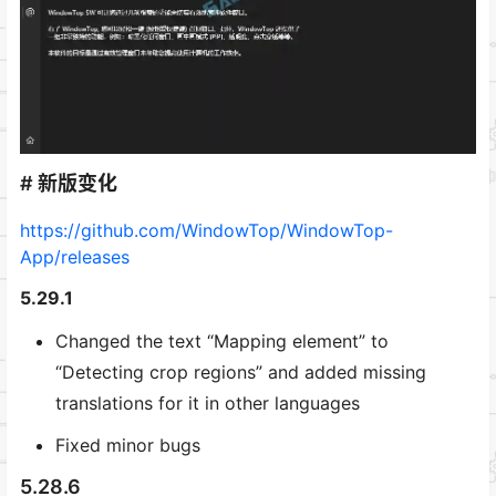
# 新版变化
https://github.com/WindowTop/WindowTop-
App/releases
5.29.1
Changed the text “Mapping element” to
“Detecting crop regions” and added missing
translations for it in other languages
Fixed minor bugs
5.28.6