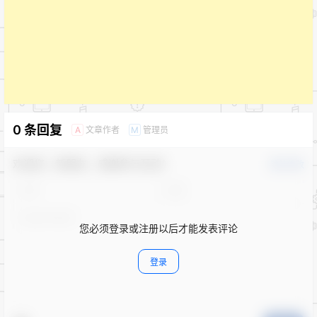
0 条回复
文章作者
管理员
A
M
欢迎您，新朋友，感谢参与互动！
确认修改
您必须登录或注册以后才能发表评论
登录