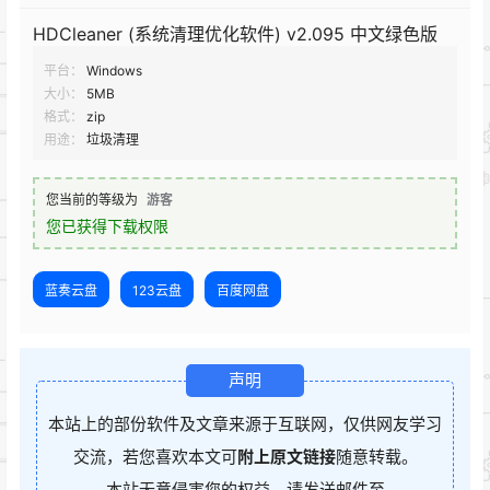
HDCleaner (系统清理优化软件) v2.095 中文绿色版
平台：
Windows
大小：
5MB
格式：
zip
用途：
垃圾清理
您当前的等级为
游客
您已获得下载权限
蓝奏云盘
123云盘
百度网盘
声明
本站上的部份软件及文章来源于互联网，仅供网友学习
交流，若您喜欢本文可
附上原文链接
随意转载。
本站无意侵害您的权益，请发送邮件至