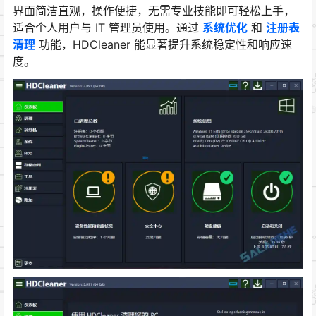
界面简洁直观，操作便捷，无需专业技能即可轻松上手，
适合个人用户与 IT 管理员使用。通过
系统优化
和
注册表
清理
功能，HDCleaner 能显著提升系统稳定性和响应速
度。