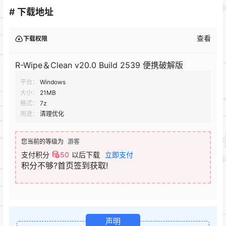
# 下载地址
查看
下载权限
R-Wipe＆Clean v20.0 Build 2539 便携破解版
平台：
Windows
大小：
21MB
格式：
7z
用途：
清理优化
您当前的等级为
游客
支付积分
50
以后下载
立即支付
积分不够?首页签到获取!
声明