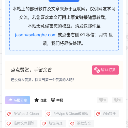
本站上的部份软件及文章来源于互联网，仅供网友学习
交流，若您喜欢本文可
附上原文链接
随意转载。
本站无意侵害您的权益，请发送邮件至
jason#salanghe.com
或点击右侧
私信：月情 反
馈，我们将尽快处理。
点点赞赏，手留余香
给TA打赏
还没有人赞赏，快来当第一个赞赏的人吧！
0
0
海报分享
收藏
举报
R-Wipe & Clean
R-Wipe＆Clean破解版
Win软件
临时文件删除
垃圾清理
数据安全