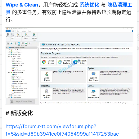
Wipe & Clean
，用户能轻松完成
系统优化
与
隐私清理工
具
的多重任务，有效防止隐私泄露并保持系统长期稳定运
行。
# 新版变化
https://forum.r-tt.com/viewforum.php?
f=5&sid=d69b3941ce0f74054999a11417253bac