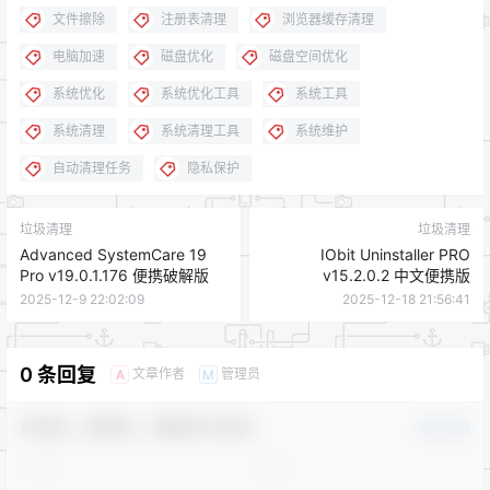
文件擦除
注册表清理
浏览器缓存清理
电脑加速
磁盘优化
磁盘空间优化
系统优化
系统优化工具
系统工具
系统清理
系统清理工具
系统维护
自动清理任务
隐私保护
垃圾清理
垃圾清理
Advanced SystemCare 19
IObit Uninstaller PRO
Pro v19.0.1.176 便携破解版
v15.2.0.2 中文便携版
2025-12-9 22:02:09
2025-12-18 21:56:41
0 条回复
文章作者
管理员
A
M
欢迎您，新朋友，感谢参与互动！
确认修改