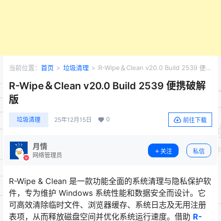
当前位置：
首页
>
垃圾清理
>
R-Wipe＆Clean v20.0 Build 2539 便
携破解版
R-Wipe＆Clean v20.0 Build 2539 便携破解
版
0
垃圾清理
25年12月15日
前往下载
月情
关注
私信
网络管理员
R-Wipe & Clean 是一款功能全面的系统清理与隐私保护软
件，专为维护 Windows 系统性能和数据安全而设计。它
可高效清除临时文件、浏览器缓存、系统日志及无用注册
表项，从而释放磁盘空间并优化系统运行速度。借助
R-