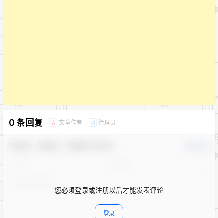
0 条回复
文章作者
管理员
A
M
欢迎您，新朋友，感谢参与互动！
确认修改
您必须登录或注册以后才能发表评论
登录