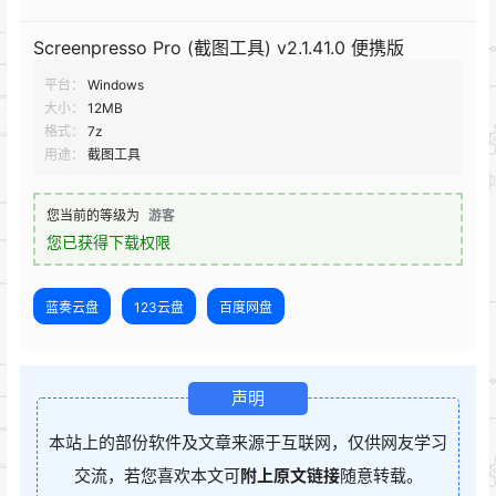
Screenpresso Pro (截图工具) v2.1.41.0 便携版
平台：
Windows
大小：
12MB
格式：
7z
用途：
截图工具
您当前的等级为
游客
您已获得下载权限
蓝奏云盘
123云盘
百度网盘
声明
本站上的部份软件及文章来源于互联网，仅供网友学习
交流，若您喜欢本文可
附上原文链接
随意转载。