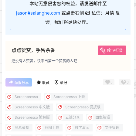
本站无意侵害您的权益，请发送邮件至
jason#salanghe.com
或点击右侧
私信：月情 反
馈，我们将尽快处理。
点点赞赏，手留余香
给TA打赏
还没有人赞赏，快来当第一个赞赏的人吧！
0
0
海报分享
收藏
举报
Screenpresso
Screenpresso 下载
Screenpresso 中文版
Screenpresso 便携版
Screenpresso 破解版
云端分享
图像编辑
屏幕录制
截图工具
教学演示
文件管理