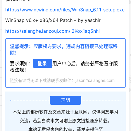
https://www.ntwind.com/files/WinSnap_6.1.1-setup.exe
WinSnap v6.x+ x86/x64 Patch – by yaschir
https://salanghe.lanzouj.com/i2Kox1aq5nhi
温馨提示：应版权方要求，违规内容链接已处理或移
除！
要求须知：
登录
用户中心后，请务必严格遵守版
权法规！
链接有误或无法下载请联系发邮件：jason#salanghe.com
声明
本站上的部份软件及文章来源于互联网，仅供网友学习
交流，若您喜欢本文可
附上原文链接
随意转载。
本站无意侵害您的权益，请发送邮件至