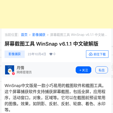
当前位置：
首页
>
影像捕获
>
屏幕截图工具 WinSnap v6.1.1 中文破解
版
屏幕截图工具 WinSnap v6.1.1 中文破解版
0
影像捕获
23年10月4日
前往下载
月情
关注
私信
网络管理员
WinSnap中文版是一款小巧易用的截图软件和截图工具。
这个屏幕捕获软件支持捕获屏幕截图，包括全屏，应用程
序，活动窗口，对象，区域等。它可以在截图前预设常用
的图像。效果，如阴影、反射、反射、轮廓、着色、水印
等。