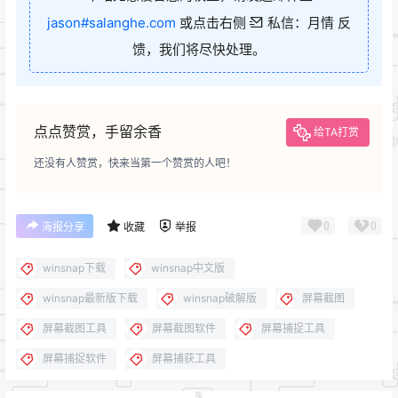
jason#salanghe.com
或点击右侧
私信：月情 反
馈，我们将尽快处理。
点点赞赏，手留余香
给TA打赏
还没有人赞赏，快来当第一个赞赏的人吧！
0
0
海报分享
收藏
举报
winsnap下载
winsnap中文版
winsnap最新版下载
winsnap破解版
屏幕截图
屏幕截图工具
屏幕截图软件
屏幕捕捉工具
屏幕捕捉软件
屏幕捕获工具