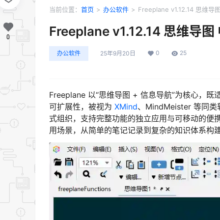
当前位置：
首页
>
办公软件
>
Freeplane v1.12.14
Freeplane v1.12.14 
0
0
25
办公软件
25年9月20日
Freeplane 以“思维导图 + 信息导航”为
可扩展性，被视为
XMind
、MindMeister
式组织，支持完整功能的独立应用与可移动的便携发
用场景，从简单的笔记记录到复杂的知识体系构