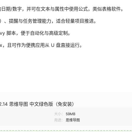
的日期/数字，并可在文本与属性中使用公式，类似表格软件。
递增）、提醒与任务管理能力，适合轻量项目推进。
ovy 脚本，便于自动化与高级定制。
Linux，且可作为便携应用从 U 盘直接运行。
 v1.12.14 思维导图 中文绿色版（免安装）
大小：
59MB
用途：
思维导图