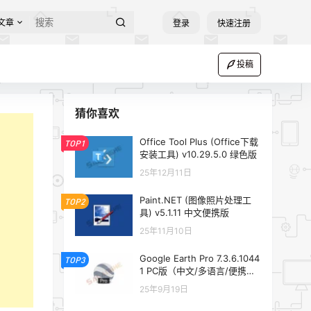
文章
登录
快速注册
投稿
猜你喜欢
Office Tool Plus (Office下载
TOP1
安装工具) v10.29.5.0 绿色版
25年12月11日
Paint.NET (图像照片处理工
TOP2
具) v5.1.11 中文便携版
25年11月10日
Google Earth Pro 7.3.6.1044
TOP3
1 PC版（中文/多语言/便携
版）
25年9月19日