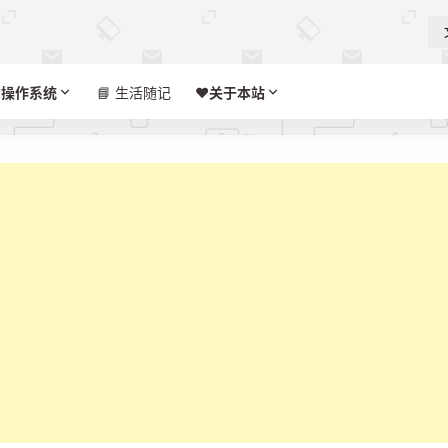

操作系统
📘 生活随记
❤️‍
关于本站