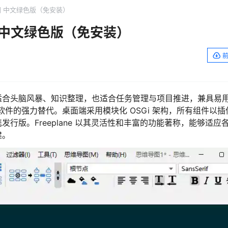
 思维导图 中文绿色版（免安装）
思维导图 中文绿色版（免安装）
核心，既适合头脑风暴、知识整理，也适合任务管理与项目推进，兼具易
 等同类软件的强力替代。桌面端采用模块化 OSGi 架构，所有组件以
行版。Freeplane 以其灵活性和丰富的功能著称，能够适应
建。