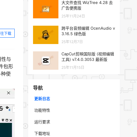
大文件查找 WizTree 4.28 去
广告便携版
25年11月24日
跨平台音频编辑 OcenAudio v
前往下载
3.16.5 绿色版
25年12月7日
CapCut剪映国际版 (视频编辑
用性与
工具) v7.4.0.3053 最新版
插件包形
25年11月15日
各种使
导航
更新日志
功能特性
运行要求
下载地址