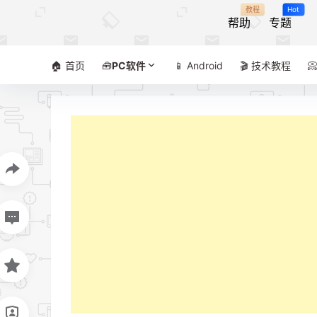
教程
Hot
帮助
专题
🏠 首页
🧰
PC软件
📱 Android
🎬 技术教程
