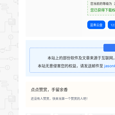
您当前的等级为
您已获得下载
蓝奏云盘
1
本站上的部份软件及文章来源于互联网
本站无意侵害您的权益，请发送邮件至
jason
点点赞赏，手留余香
还没有人赞赏，快来当第一个赞赏的人吧！