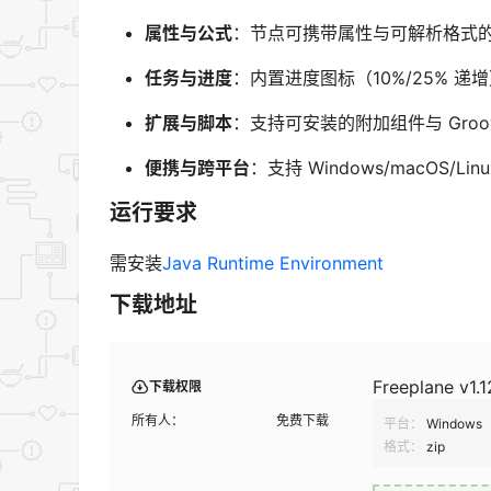
属性与公式
：节点可携带属性与可解析格式
任务与进度
：内置进度图标（10%/25% 
扩展与脚本
：支持可安装的附加组件与 Gro
便携与跨平台
：支持 Windows/macOS/
运行要求
需安装
Java Runtime Environment
下载地址
Freeplane
下载权限
所有人：
免费下载
平台：
Windows
格式：
zip