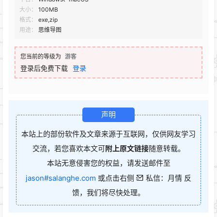
大小：
100MB
格式：
exe,zip
用途：
思维导图
您当前的等级为
游客
登录后免费下载
登录
声明
本站上的部份软件及文章来源于互联网，仅供网友学习
交流，若您喜欢本文可
附上原文链接
随意转载。
本站无意侵害您的权益，请发送邮件至
jason#salanghe.com
或点击右侧
私信：月情 反
馈，我们将尽快处理。