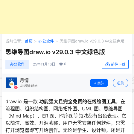
当前位置：
首页
>
办公软件
>
思维导图draw.io v29.0.3 中文绿色版
思维导图draw.io v29.0.3 中文绿色版
0
办公软件
25年11月16日
前往下载
月情
关注
私信
网络管理员
draw.io 是一款
功能强大且完全免费的在线绘图工具
，在
流程图、组织结构图、网络拓扑图、UML 图、思维导图
（Mind Map）、ER 图、时序图等领域都有出色表现。它
以简洁、高效、开源著称，用户无需安装任何软件，只需
打开浏览器即可开始创作。无论是学生、设计师，还是开