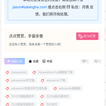
jason#salanghe.com
或点击右侧
私信：月情 反
馈，我们将尽快处理。
点点赞赏，手留余香
给TA打赏
还没有人赞赏，快来当第一个赞赏的人吧！
0
0
海报分享
收藏
举报
EdrawMind
EdrawMind Pro破解版下载
edrawmind中文版
edrawmin下载
edrawmin免激活中文绿色版
edrawmin破解版
万兴亿图脑图软件
万兴头脑风暴软件
万兴思维导图软件
万兴软件