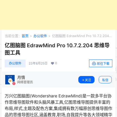
当前位置：
首页
>
办公软件
>
亿图脑图 EdrawMind Pro 10.7.2.204
思维导图工具
亿图脑图 EdrawMind Pro 10.7.2.204 思维导
图工具
0
办公软件
23年8月25日
前往下载
月情
关注
私信
网络管理员
万兴亿图脑图(Wondershare EdrawMind)是一款多平台协
作思维导图软件和头脑风暴工具,亿图思维导图提供丰富的
布局,样式,主题及配色方案,集成拥有数万幅原创思维导图作
品的思维导图社区,涵盖教育,职场,自我提升等各大领域精华