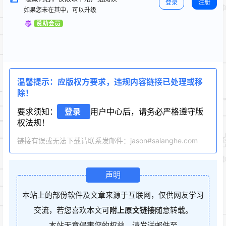
登录
注册
如果您未在其中，可以升级
赞助会员
温馨提示：应版权方要求，违规内容链接已处理或移
除！
要求须知：
登录
用户中心后，请务必严格遵守版
权法规！
链接有误或无法下载请联系发邮件：jason#salanghe.com
声明
本站上的部份软件及文章来源于互联网，仅供网友学习
交流，若您喜欢本文可
附上原文链接
随意转载。
本站无意侵害您的权益，请发送邮件至