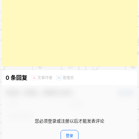
0 条回复
文章作者
管理员
A
M
欢迎您，新朋友，感谢参与互动！
确认修改
您必须登录或注册以后才能发表评论
登录