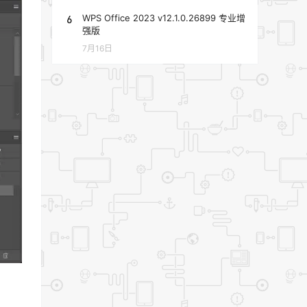
6
WPS Office 2023 v12.1.0.26899 专业增
强版
7月16日