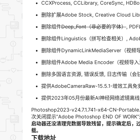
CCXProcess, CCLibrary, CoreSync, HDBo
删除扩展Adobe Stock, Creative Clo
删除组件
Deep_Font（非必要的字体）
, P
删除组件Linguistics（拼写检查相关）, A
删除组件DynamicLinkMediaServer
删除组件Adobe Media Encoder（视
删除多国语言资源, 错误反馈, 日志传输（
提供AdobeCameraRaw-15.5.1-增效工
提供2023年05月份最新AI神经网络滤镜离
Photoshop2023-v24.7.1.741-x64-CN-P
次关闭提示”Adobe Photoshop END OF WO
启动器还没清理完数据导致残留，提示确定后，过
载。
下载地址