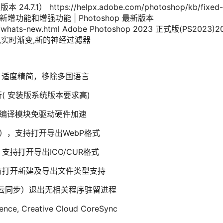
.7.1） https://helpx.adobe.com/photoshop/kb/fixed-
issues 新增功能和增强功能 | Photoshop 最新版本
ing/whats-new.html Adobe Photoshop 2023 正式版(PS2023)2
,实时渐变,新的神经过滤器
，适度精简，移除多国语言
行( 安装版系统版本要求高)
ary）编译模块免驱动硬件加速
化版），支持打开导出WebP格式
），支持打开导出ICO/CUR格式
有打开新建及导出文件类型支持
库,云同步）退出无相关程序驻留进程
ence, Creative Cloud CoreSync