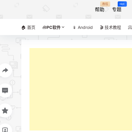
教程
Hot
帮助
专题
🏠 首页
🧰
PC软件
📱 Android
🎬 技术教程
