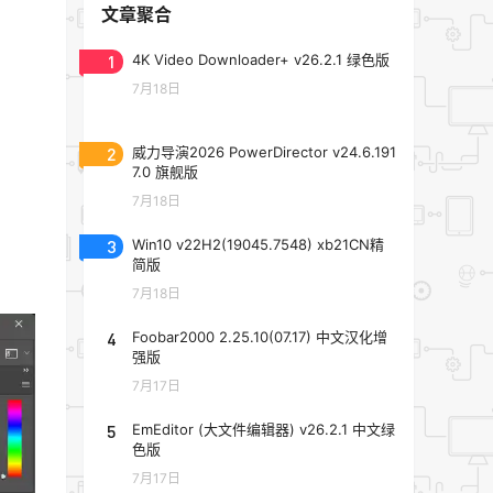
文章聚合
1
4K Video Downloader+ v26.2.1 绿色版
7月18日
2
威力导演2026 PowerDirector v24.6.191
7.0 旗舰版
7月18日
3
Win10 v22H2(19045.7548) xb21CN精
简版
7月18日
4
Foobar2000 2.25.10(07.17) 中文汉化增
强版
7月17日
5
EmEditor (大文件编辑器) v26.2.1 中文绿
色版
7月17日