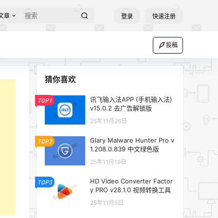
文章
登录
快速注册
投稿
猜你喜欢
讯飞输入法APP (手机输入法)
TOP1
v15.0.2 去广告解锁版
25年11月26日
Glary Malware Hunter Pro v
TOP2
1.208.0.839 中文绿色版
25年11月19日
HD Video Converter Factor
TOP3
y PRO v28.1.0 视频转换工具
25年11月5日