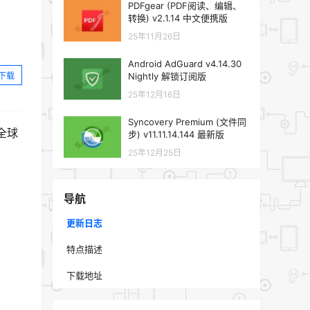
PDFgear (PDF阅读、编辑、
转换) v2.1.14 中文便携版
25年11月26日
Android AdGuard v4.14.30
下载
Nightly 解锁订阅版
25年12月16日
Syncovery Premium (文件同
是全球
步) v11.11.14.144 最新版
25年12月25日
导航
更新日志
特点描述
下载地址