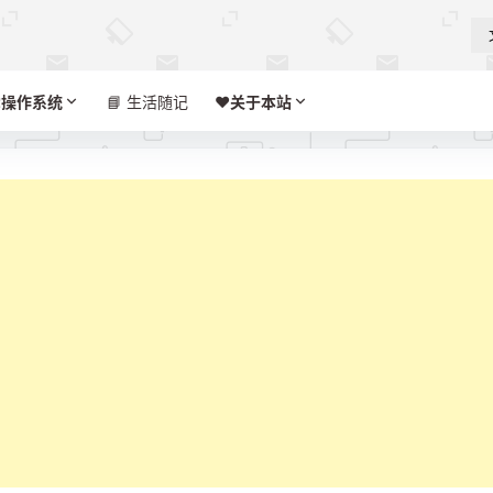

操作系统
📘 生活随记
❤️‍
关于本站