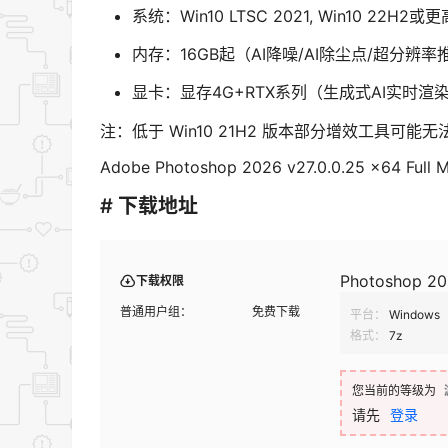
系统：Win10 LTSC 2021, Win10 22H2或
内存：16GB起（AI降噪/AI除尘点/超分辨率
显卡：显存4G+RTX系列（生成式AI实时渲
注：低于 Win10 21H2 版本部分增效工具可能
Adobe Photoshop 2026 v27.0.0.25 x64 Full M
# 下载地址
Photoshop 
下载权限
普通用户组：
免费下载
平台：
Windows
格式：
7z
您当前的等级为
请先
登录