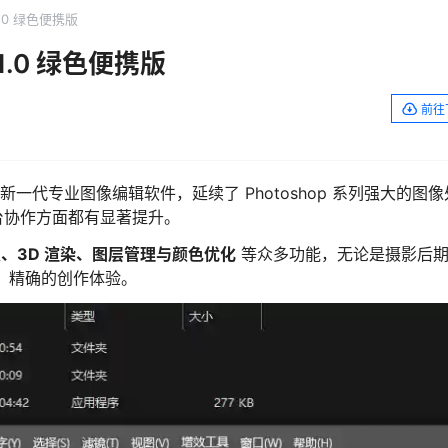
.1.0 绿色便携版
7.1.0 绿色便携版
前往
的新一代专业图像编辑软件，延续了 Photoshop 系列强大的图
台协作方面都有显著提升。
复、3D 渲染、图层管理与颜色优化
等众多功能，无论是摄影后
效、精确的创作体验。