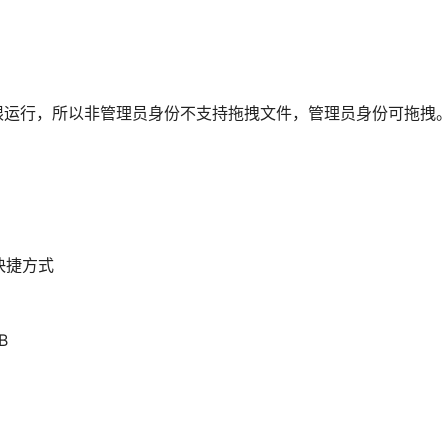
限运行，所以非管理员身份不支持拖拽文件，管理员身份可拖拽
的快捷方式
B