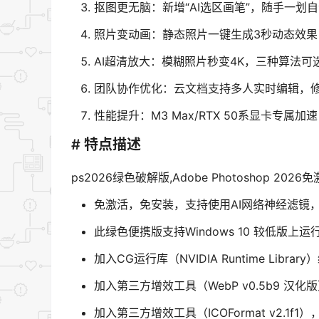
抠图更无脑：新增“AI选区画笔”，随手一划
照片变动画：静态照片一键生成3秒动态效果
AI超清放大​​：模糊照片秒变4K，三种算法
团队协作优化：云文档支持多人实时编辑，
性能提升：M3 Max/RTX 50系显卡专属
# 特点描述
ps2026绿色破解版,Adobe Photoshop 20
免激活，免安装，支持使用AI网络神经滤镜
此绿色便携版支持Windows 10 较低版上运
加入CG运行库（NVIDIA Runtime Lib
加入第三方增效工具（WebP v0.5b9 汉
加入第三方增效工具（ICOFormat v2.1f1