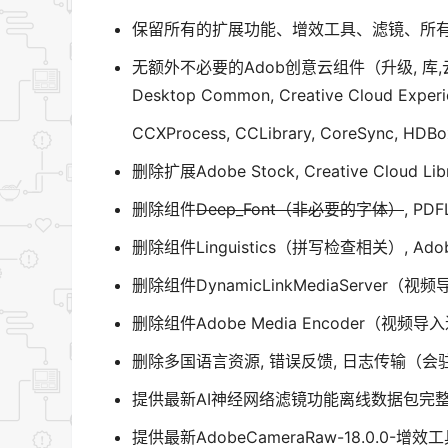
保留所有的扩展功能、增效工具、滤镜、所
无额外不必要的Adob创意云组件（升级, 
Desktop Common, Creative Cloud Experi
CCXProcess, CCLibrary, CoreSync, HDBo
删除扩展Adobe Stock, Creative Clo
删除组件
Deep_Font（非必要的字体）
, P
删除组件Linguistics（拼写检查相关）, A
删除组件DynamicLinkMediaServer
删除组件Adobe Media Encoder（视
删除多国语言资源, 错误反馈, 日志传输（
提供最新AI神经网络滤镜功能离线数据包完整版v2
提供最新AdobeCameraRaw-18.0.0-