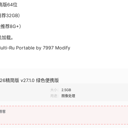
更高版64位
推荐32GB）
染推荐8G+）
无法加载。
ulti-Ru Portable by 7997 Modify
2026精简版 v27.1.0 绿色便携版
大小：
2.5GB
用途：
图像处理
游客