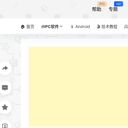
教程
Hot
帮助
专题
🏠 首页
🧰
PC软件
📱 Android
🎬 技术教程
