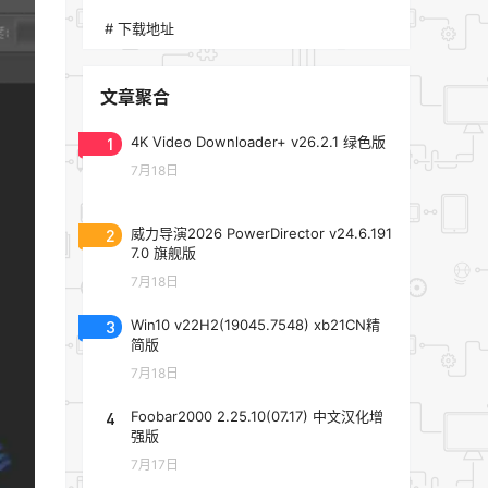
# 下载地址
文章聚合
1
4K Video Downloader+ v26.2.1 绿色版
7月18日
2
威力导演2026 PowerDirector v24.6.191
7.0 旗舰版
7月18日
3
Win10 v22H2(19045.7548) xb21CN精
简版
7月18日
4
Foobar2000 2.25.10(07.17) 中文汉化增
强版
7月17日