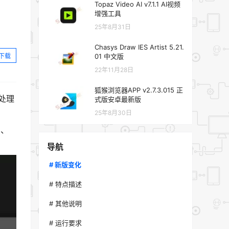
Topaz Video AI v7.1.1 AI视频
增强工具
25年8月31日
Chasys Draw IES Artist 5.21.
下载
01 中文版
22年11月28日
狐猴浏览器APP v2.7.3.015 正
像处理
式版安卓最新版
25年8月30日
期、
导航
# 新版变化
# 特点描述
# 其他说明
# 运行要求