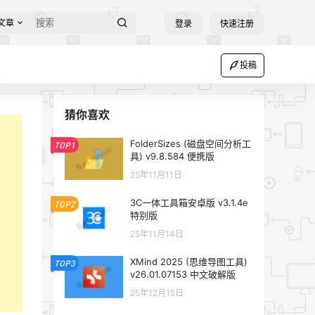
文章
登录
快速注册
投稿
猜你喜欢
FolderSizes (磁盘空间分析工
TOP1
具) v9.8.584 便携版
25年11月11日
3C一体工具箱安卓版 v3.1.4e
TOP2
特别版
25年11月14日
XMind 2025 (思维导图工具)
TOP3
v26.01.07153 中文破解版
25年12月15日