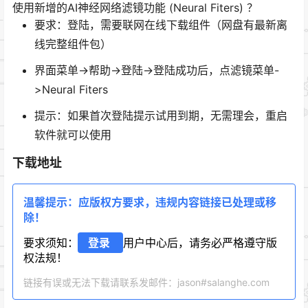
使用新增的AI神经网络滤镜功能 (Neural Fiters) ？
要求：登陆，需要联网在线下载组件（网盘有最新离
线完整组件包）
界面菜单->帮助->登陆->登陆成功后，点滤镜菜单-
>Neural Fiters
提示：如果首次登陆提示试用到期，无需理会，重启
软件就可以使用
下载地址
温馨提示：应版权方要求，违规内容链接已处理或移
除！
要求须知：
登录
用户中心后，请务必严格遵守版
权法规！
链接有误或无法下载请联系发邮件：jason#salanghe.com