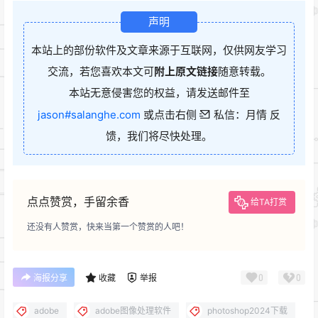
声明
本站上的部份软件及文章来源于互联网，仅供网友学习
交流，若您喜欢本文可
附上原文链接
随意转载。
本站无意侵害您的权益，请发送邮件至
jason#salanghe.com
或点击右侧
私信：月情 反
馈，我们将尽快处理。
点点赞赏，手留余香
给TA打赏
还没有人赞赏，快来当第一个赞赏的人吧！
0
0
海报分享
收藏
举报
adobe
adobe图像处理软件
photoshop2024下载