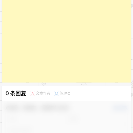
0 条回复
文章作者
管理员
A
M
欢迎您，新朋友，感谢参与互动！
确认修改