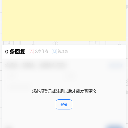
0 条回复
文章作者
管理员
A
M
欢迎您，新朋友，感谢参与互动！
确认修改
您必须登录或注册以后才能发表评论
登录