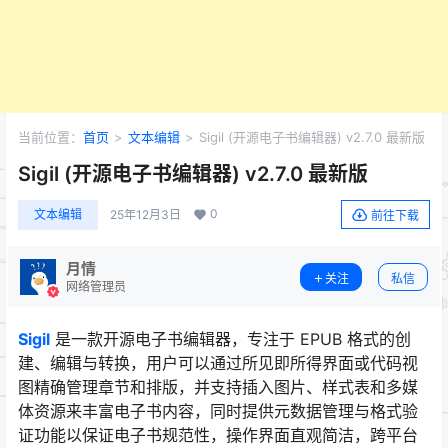
当前位置：
首页
>
文本编辑
>
Sigil (开源电子书编辑器) v2.7.0 最新版
Sigil (开源电子书编辑器) v2.7.0 最新版
0
文本编辑
25年12月3日
前往下载
月情
关注
私信
网络管理员
Sigil
是一款开源电子书编辑器，专注于 EPUB 格式的创
建、编辑与转换，用户可以通过所见即所得界面或代码视
图精确管理章节和排版，并支持插入图片、样式表和多媒
体资源来丰富电子书内容，同时提供元数据管理与格式验
证功能以保证电子书规范性，操作界面直观简洁，跨平台