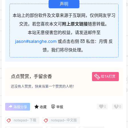
声明
本站上的部份软件及文章来源于互联网，仅供网友学习
交流，若您喜欢本文可
附上原文链接
随意转载。
本站无意侵害您的权益，请发送邮件至
jason#salanghe.com
或点击右侧
私信：月情 反
馈，我们将尽快处理。
点点赞赏，手留余香
给TA打赏
还没有人赞赏，快来当第一个赞赏的人吧！
0
0
海报分享
收藏
举报
notepad– 下载
notepad– 中文版