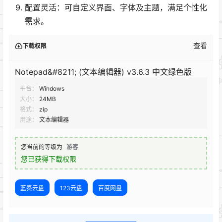
配置灵活：可自定义界面、字体及主题，满足个性化
需求。
查看
下载权限
Notepad&#8211; (文本编辑器) v3.6.3 中文绿色版
平台：
Windows
大小：
24MB
格式：
zip
用途：
文本编辑器
您当前的等级为
游客
您已获得下载权限
蓝奏云盘
123云盘
百度网盘