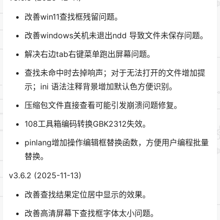
改善win11查找框残留问题。
改善windows关机未退出ndd 导致文件未保存问题。
解决右边tab右键菜单跑出屏幕问题。
查找未命中时去掉响声；对于无法打开的文件增加提
示；ini 语法注释背景增加默认色方便识别。
压缩包文件直接查看可能引发崩溃问题修复。
108工具箱编码转换GBK2312失效。
pinlang增加操作编辑框替换函数，方便用户编程批量
替换。
v3.6.2 (2025-11-13)
改善查找结果定位居中显示的效果。
改善高清屏幕下查找框字体太小问题。