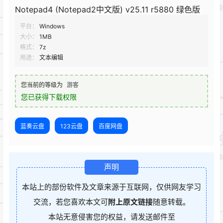
Notepad4 (Notepad2中文版) v25.11 r5880 绿色版
平台：
Windows
大小：
1MB
格式：
7z
用途：
文本编辑
您当前的等级为
游客
您已获得下载权限
蓝奏云盘
123云盘
百度网盘
声明
本站上的部份软件及文章来源于互联网，仅供网友学习
交流，若您喜欢本文可
附上原文链接
随意转载。
本站无意侵害您的权益，请发送邮件至