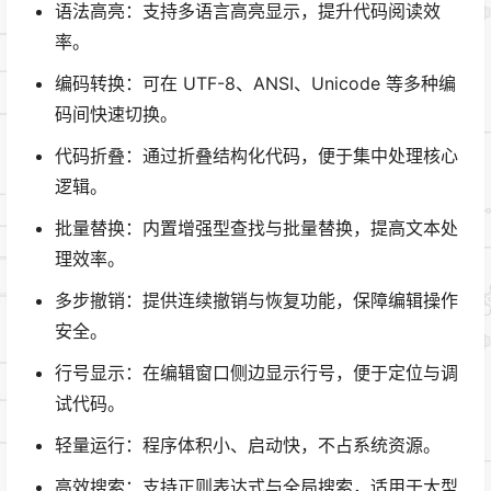
语法高亮：支持多语言高亮显示，提升代码阅读效
率。
编码转换：可在 UTF-8、ANSI、Unicode 等多种编
码间快速切换。
代码折叠：通过折叠结构化代码，便于集中处理核心
逻辑。
批量替换：内置增强型查找与批量替换，提高文本处
理效率。
多步撤销：提供连续撤销与恢复功能，保障编辑操作
安全。
行号显示：在编辑窗口侧边显示行号，便于定位与调
试代码。
轻量运行：程序体积小、启动快，不占系统资源。
高效搜索：支持正则表达式与全局搜索，适用于大型