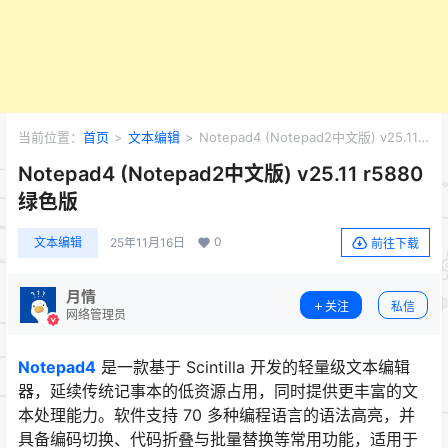
当前位置：
首页
>
文本编辑
>
Notepad4 (Notepad2中文版) v25.11
r5880 绿色版
Notepad4 (Notepad2中文版) v25.11 r5880
绿色版
0
文本编辑
25年11月16日
前往下载
月情
关注
私信
网络管理员
Notepad4
是一款基于 Scintilla 开发的轻量级文本编辑
器，延续传统记事本的低资源占用，同时提供更丰富的文
本处理能力。软件支持 70 多种编程语言的语法高亮，并
具备编码切换、代码折叠与批量替换等常用功能，适用于